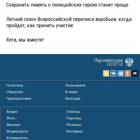
Сохранить память о полицейских-героях станет проще
Летний сезон Всероссийской переписи воробьев: когда
пройдет, как принять участие
Ялта, мы вместе!
Политика
Экономика
Общество
В мире
Происшествия
Культура
Видео
Опросы
Фото
Персоны
Мнения
Регионы
Медиацентр
Интервью
Колумнисты