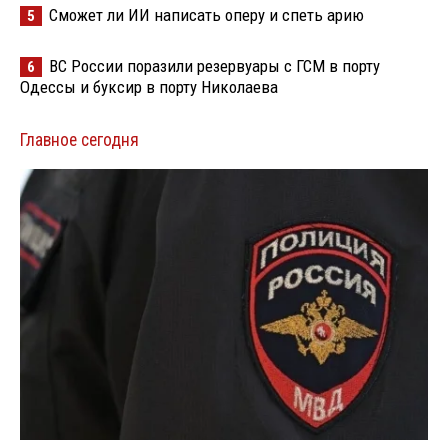
Сможет ли ИИ написать оперу и спеть арию
5
ВС России поразили резервуары с ГСМ в порту
6
Одессы и буксир в порту Николаева
Главное сегодня