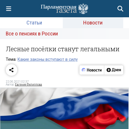
Статьи
Новости
Все о пенсиях в России
Лесные посёлки станут легальными
Тема:
Какие законы вступают в силу
22.06.2021 02:37
Автор:
Евгения Филиппова