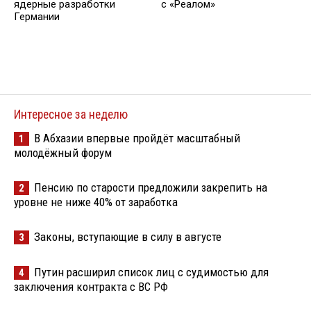
ядерные разработки
с «Реалом»
Германии
Интересное за неделю
В Абхазии впервые пройдёт масштабный
1
молодёжный форум
Пенсию по старости предложили закрепить на
2
уровне не ниже 40% от заработка
Законы, вступающие в силу в августе
3
Путин расширил список лиц с судимостью для
4
заключения контракта с ВС РФ