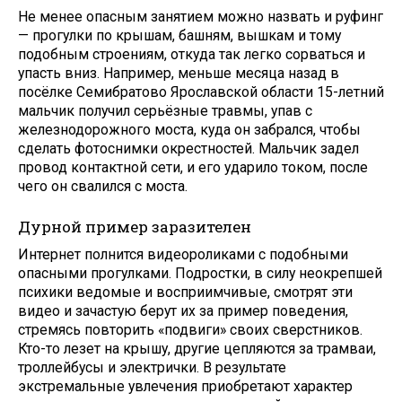
Не менее опасным занятием можно назвать и руфинг
— прогулки по крышам, башням, вышкам и тому
подобным строениям, откуда так легко сорваться и
упасть вниз. Например, меньше месяца назад в
посёлке Семибратово Ярославской области 15-летний
мальчик получил серьёзные травмы, упав с
железнодорожного моста, куда он забрался, чтобы
сделать фотоснимки окрестностей. Мальчик задел
провод контактной сети, и его ударило током, после
чего он свалился с моста.
Дурной пример заразителен
Интернет полнится видеороликами с подобными
опасными прогулками. Подростки, в силу неокрепшей
психики ведомые и восприимчивые, смотрят эти
видео и зачастую берут их за пример поведения,
стремясь повторить «подвиги» своих сверстников.
Кто-то лезет на крышу, другие цепляются за трамваи,
троллейбусы и электрички. В результате
экстремальные увлечения приобретают характер