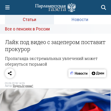
Статьи
Новости
Все о пенсиях в России
Лайк под видео с зацепером поставит
прокурор
Пропаганда экстремальных увлечений может
обернуться тюрьмой
05.09.2018 14:29
Автор:
Фидель Агумава*