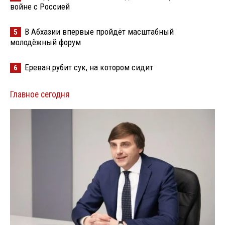
войне с Россией
В Абхазии впервые пройдёт масштабный
5
молодёжный форум
Ереван рубит сук, на котором сидит
6
Главное сегодня