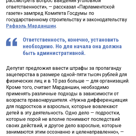
рассмотреть вопрос введения уголовной
ответственности», — рассказал «Парламентской
газете» зампред Комитета Госдумы по
государственному строительству и законодательству
Рафаэль Марданшин
.
Ответственность, конечно, установить
необходимо. Но для начала она должна
быть административной.
Депутат предложил ввести штрафы за пропаганду
зацеперства в размере одной-пяти тысяч рублей для
физических лиц и в 10 раз больше — для организаций.
Кроме того, считает Марданшин, необходимо
применять различные подходы в зависимости от
возраста правонарушителя. «Нужна дифференциация
для подростков и взрослых, которые вовлекают
детей в эту деятельность. Одно дело — подростки,
которые порой не вполне понимают последствий
своих действий, и другое дело взрослые, которые
занимаются этим осознанно и целенаправленно», —