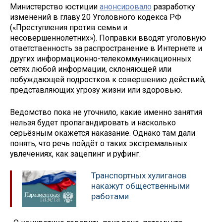
Министерство юстиции
анонсировало
разработку
изменений в главу 20 Уголовного кодекса РФ
(«Преступления против семьи и
несовершеннолетних»). Поправки вводят уголовную
ответственность за распространение в Интернете и
других информационно-телекоммуникационных
сетях любой информации, склоняющей или
побуждающей подростков к совершению действий,
представляющих угрозу жизни или здоровью.
Ведомство пока не уточнило, какие именно занятия
нельзя будет пропагандировать и насколько
серьёзным окажется наказание. Однако там дали
понять, что речь пойдёт о таких экстремальных
увлечениях, как зацепинг и руфинг.
Транспортных хулиганов
накажут общественными
работами