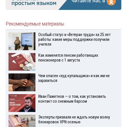
Рекомендуемые материалы
Особый статус и «Ветеран труда» за 25 лет
работы: какие меры поддержки получили
учителя
Как изменятся пенсии работающих
пенсионеров с 1 августа
Чем опасен «зуд купальщика» и как им не
заразиться
Иван Пажетнов — о том, как установить
контакт со снежным барсом
Эксперты призвали не ждать новую волну
блокировок VPN осенью