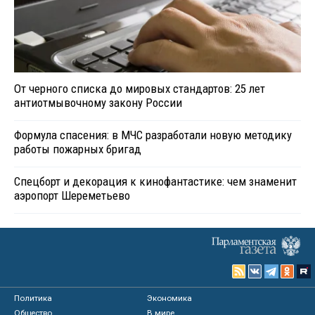
От черного списка до мировых стандартов: 25 лет
антиотмывочному закону России
Формула спасения: в МЧС разработали новую методику
работы пожарных бригад
Спецборт и декорация к кинофантастике: чем знаменит
аэропорт Шереметьево
Политика
Экономика
Общество
В мире