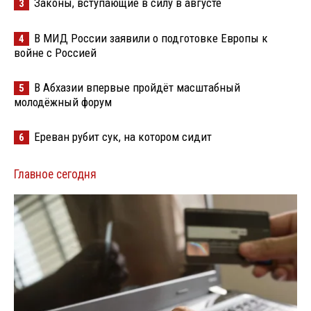
Законы, вступающие в силу в августе
3
В МИД России заявили о подготовке Европы к
4
войне с Россией
В Абхазии впервые пройдёт масштабный
5
молодёжный форум
Ереван рубит сук, на котором сидит
6
Главное сегодня