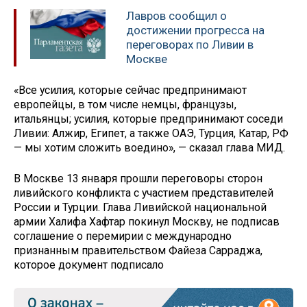
Лавров сообщил о
достижении прогресса на
переговорах по Ливии в
Москве
«Все усилия, которые сейчас предпринимают
европейцы, в том числе немцы, французы,
итальянцы; усилия, которые предпринимают соседи
Ливии: Алжир, Египет, а также ОАЭ, Турция, Катар, РФ
— мы хотим сложить воедино», — сказал глава МИД.
В Москве 13 января прошли переговоры сторон
ливийского конфликта с участием представителей
России и Турции. Глава Ливийской национальной
армии Халифа Хафтар покинул Москву, не подписав
соглашение о перемирии с международно
признанным правительством Файеза Сарраджа,
которое документ подписало