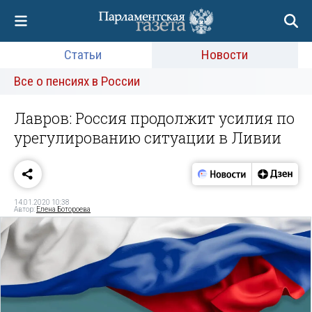
Статьи
Новости
Все о пенсиях в России
Лавров: Россия продолжит усилия по
урегулированию ситуации в Ливии
14.01.2020 10:38
Автор:
Елена Ботороева