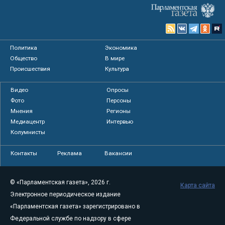
Политика
Экономика
Общество
В мире
Происшествия
Культура
Видео
Опросы
Фото
Персоны
Мнения
Регионы
Медиацентр
Интервью
Колумнисты
Контакты
Реклама
Вакансии
© «Парламентская газета», 2026 г.
Карта сайта
Электронное периодическое издание
«Парламентская газета» зарегистрировано в
Федеральной службе по надзору в сфере