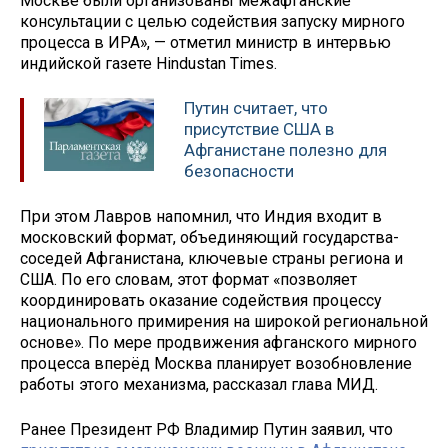
Москве были организованы межафганские
консультации с целью содействия запуску мирного
процесса в ИРА», — отметил министр в интервью
индийской газете Hindustan Times.
Путин считает, что
присутствие США в
Афганистане полезно для
безопасности
При этом Лавров напомнил, что Индия входит в
московский формат, объединяющий государства-
соседей Афганистана, ключевые страны региона и
США. По его словам, этот формат «позволяет
координировать оказание содействия процессу
национального примирения на широкой региональной
основе». По мере продвижения афганского мирного
процесса вперёд Москва планирует возобновление
работы этого механизма, рассказал глава МИД.
Ранее Президент РФ Владимир Путин заявил, что