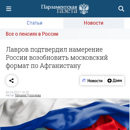
Статьи
Новости
Все о пенсиях в России
Лавров подтвердил намерение
России возобновить московский
формат по Афганистану
06.04.2021 10:25
Автор:
Марьям Гулалиева