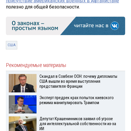
присутствие американских военных в Афганистане
полезно для общей безопасности.
США
Рекомендуемые материалы
Скандал в Совбезе ООН: почему дипломаты
США вышли во время выступления
представителя Франции
Эксперт предрек крах попыток киевского
режима манипулировать Трампом
Депутат Крашенинников заявил об угрозе
для интеллектуальной собственности из-за
ИИ