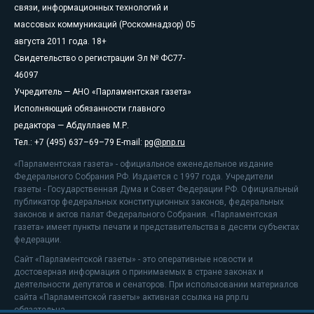
связи, информационных технологий и
массовых коммуникаций (Роскомнадзор) 05
августа 2011 года. 18+
Свидетельство о регистрации Эл № ФС77-
46097
Учредитель — АНО «Парламентская газета»
Исполняющий обязанности главного
редактора — Абдуллаев М.Р.
Тел.: +7 (495) 637–69–79 E-mail:
pg@pnp.ru
«Парламентская газета» - официальное еженедельное издание
Федерального Собрания РФ. Издается с 1997 года. Учредители
газеты - Государственная Дума и Совет Федерации РФ. Официальный
публикатор федеральных конституционных законов, федеральных
законов и актов палат Федерального Собрания. «Парламентская
газета» имеет пункты печати и представительства в десяти субъектах
федерации.
Сайт «Парламентской газеты» - это оперативные новости и
достоверная информация о принимаемых в стране законах и
деятельности депутатов и сенаторов. При использовании материалов
сайта «Парламентской газеты» активная ссылка на pnp.ru
обязательна.