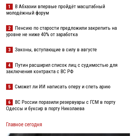
В Абхазии впервые пройдёт масштабный
1
молодёжный форум
Пенсию по старости предложили закрепить на
2
уровне не ниже 40% от заработка
Законы, вступающие в силу в августе
3
Путин расширил список лиц с судимостью для
4
заключения контракта с ВС РФ
Сможет ли ИИ написать оперу и спеть арию
5
ВС России поразили резервуары с ГСМ в порту
6
Одессы и буксир в порту Николаева
Главное сегодня