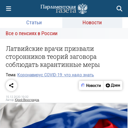
Статьи
Новости
Все о пенсиях в России
Латвийские врачи призвали
сторонников теорий заговора
соблюдать карантинные меры
Тема:
Коронавирус COVID-19: что надо знать
15.12.2020 19:32
Автор:
Юрий Виноградов