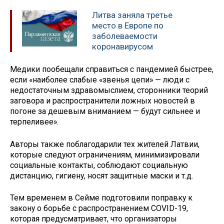
Литва заняла третье
место в Европе по
заболеваемости
коронавирусом
Медики пообещали справиться с пандемией быстрее,
если «наиболее слабые «звенья цепи» — люди с
недостаточным здравомыслием, сторонники теорий
заговора и распространители ложных новостей в
погоне за дешевым вниманием — будут сильнее и
терпеливее».
Авторы также поблагодарили тех жителей Латвии,
которые следуют ограничениям, минимизировали
социальные контакты, соблюдают социальную
дистанцию, гигиену, носят защитные маски и т.д.
Тем временем в Сейме подготовили поправку к
закону о борьбе с распространением COVID-19,
которая предусматривает, что организаторы