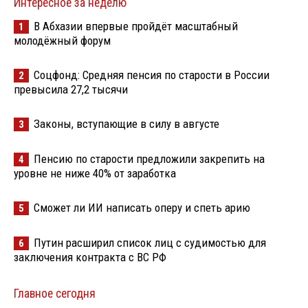
Интересное за неделю
В Абхазии впервые пройдёт масштабный
1
молодёжный форум
Соцфонд: Средняя пенсия по старости в России
2
превысила 27,2 тысячи
Законы, вступающие в силу в августе
3
Пенсию по старости предложили закрепить на
4
уровне не ниже 40% от заработка
Сможет ли ИИ написать оперу и спеть арию
5
Путин расширил список лиц с судимостью для
6
заключения контракта с ВС РФ
Главное сегодня