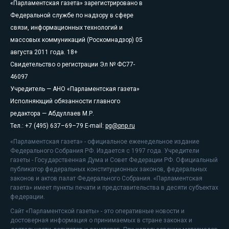
«Парламентская газета» зарегистрировано в
Федеральной службе по надзору в сфере
связи, информационных технологий и
массовых коммуникаций (Роскомнадзор) 05
августа 2011 года. 18+
Свидетельство о регистрации Эл № ФС77-
46097
Учредитель — АНО «Парламентская газета»
Исполняющий обязанности главного
редактора — Абдуллаев М.Р.
Тел.: +7 (495) 637–69–79 E-mail:
pg@pnp.ru
«Парламентская газета» - официальное еженедельное издание
Федерального Собрания РФ. Издается с 1997 года. Учредители
газеты - Государственная Дума и Совет Федерации РФ. Официальный
публикатор федеральных конституционных законов, федеральных
законов и актов палат Федерального Собрания. «Парламентская
газета» имеет пункты печати и представительства в десяти субъектах
федерации.
Сайт «Парламентской газеты» - это оперативные новости и
достоверная информация о принимаемых в стране законах и