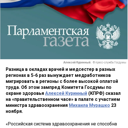
Алексей Куринный.
© пресс-служба Госдумы
Разница в окладах врачей и медсестер в разных
регионах в 5-6 раз вынуждает медработников
мигрировать в регионы с более высокой оплатой
труда. Об этом зампред Комитета Госдумы по
охране здоровья
Алексей Куринный
(КПРФ) сказал
на «правительственном часе» в палате с участием
министра здравоохранения
Михаила Мурашко
23
ноября.
«Российская система здравоохранения не способна