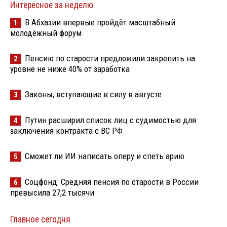
Интересное за неделю
В Абхазии впервые пройдёт масштабный
1
молодёжный форум
Пенсию по старости предложили закрепить на
2
уровне не ниже 40% от заработка
Законы, вступающие в силу в августе
3
Путин расширил список лиц с судимостью для
4
заключения контракта с ВС РФ
Сможет ли ИИ написать оперу и спеть арию
5
Соцфонд: Средняя пенсия по старости в России
6
превысила 27,2 тысячи
Главное сегодня