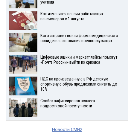
учителя
Как изменятся пенсии работающих
пенсионеров с 1 августа
Кого затронет новая форма медицинского
освидетельствования военнослужащих
Цифровые ящики и маркетплейсы помогут
«Почте России» выйти из кризиса
НДС на произведенную в РФ детскую
спортивную обувь предложили снизить до
10%
Совбез зафиксировал всплеск
подростковой преступности
Новости СМИ2