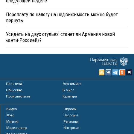
следующей неделе
Переплату по налогу на недвижимость можно будет
вернуть
Усидеть на двух стульях: станет ли Армения новой
«анти-Россией»?
Политика
Экономика
Общество
В мире
Происшествия
Культура
Видео
Опросы
Фото
Персоны
Мнения
Регионы
Медиацентр
Интервью
Колумнисты