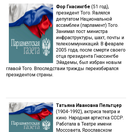
Фор Гнасингбе
(51 год),
президент Того. Являлся
депутатом Национальной
ассамблеи (парламент) Того.
Занимал пост министра
инфраструктуры, шахт, почты и
телекоммуникаций. В феврале
2005 года, после смерти своего
отца президента Гнассингбе
Эйадемы, был избран новым
главой Того. Впоследствии трижды переизбирался
президентом страны.
Татьяна Ивановна Пельтцер
(1904-1992), актриса театра и
кино. Народная артистка СССР.
Работала в Театре имени
Моссовета, Ярославском