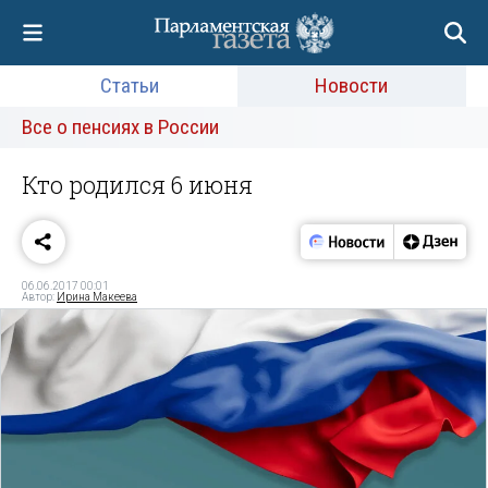
Статьи
Новости
Все о пенсиях в России
Кто родился 6 июня
06.06.2017 00:01
Автор:
Ирина Макеева