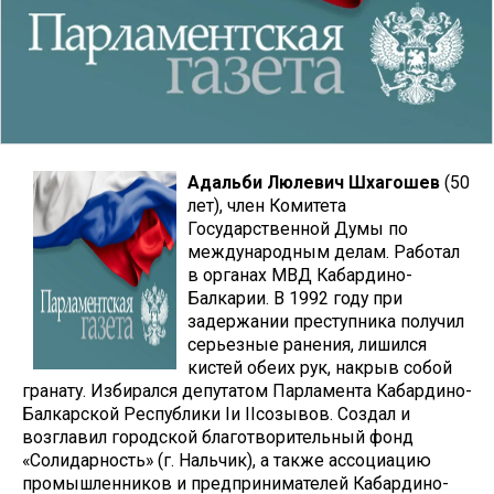
Адальби Люлевич Шхагошев
(50
лет), член Комитета
Государственной Думы по
международным делам. Работал
в органах МВД Кабардино-
Балкарии. В 1992 году при
задержании преступника получил
серьезные ранения, лишился
кистей обеих рук, накрыв собой
гранату. Избирался депутатом Парламента Кабардино-
Балкарской Республики Iи IIсозывов. Создал и
возглавил городской благотворительный фонд
«Солидарность» (г. Нальчик), а также ассоциацию
промышленников и предпринимателей Кабардино-