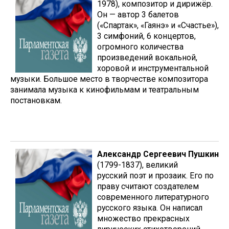
1978), композитор и дирижёр.
Он — автор 3 балетов
(«Спартак», «Гаянэ» и «Счастье»),
3 симфоний, 6 концертов,
огромного количества
произведений вокальной,
хоровой и инструментальной
музыки. Большое место в творчестве композитора
занимала музыка к кинофильмам и театральным
постановкам.
Александр Сергеевич Пушкин
(1799-1837), великий
русский поэт и прозаик. Его по
праву считают создателем
современного литературного
русского языка. Он написал
множество прекрасных