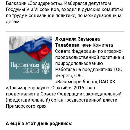
Балкарии «Солидарность». Избирался депутатом
Госдумы V и VI созывов, входил в думские комитеты
по труду и социальной политике, по международным
делам.
Людмила Заумовна
Талабаева
, член Комитета
Совета Федерации по аграрно-
продовольственной политике и
природопользованию.
Работала на предприятиях ТОО
«Берег», ОАО
«Владморрыбпорт», ОАО ХК
«Дальморепродукт». С октября 2016 года
представляет в Совете Федерации законодательный
(представительный) орган государственной власти
Приморского края.
А ещё в этот день родились: