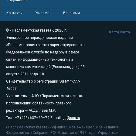
Контакты
Реклама
Вакансии
© «Парламентская газета», 2026 г.
Карта сайта
Электронное периодическое издание
«Парламентская газета» зарегистрировано в
Федеральной службе по надзору в сфере
связи, информационных технологий и
массовых коммуникаций (Роскомнадзор) 05
августа 2011 года. 18+
Свидетельство о регистрации Эл № ФС77-
46097
Учредитель — АНО «Парламентская газета»
Исполняющий обязанности главного
редактора — Абдуллаев М.Р.
Тел.: +7 (495) 637–69–79 E-mail:
pg@pnp.ru
«Парламентская газета» - официальное еженедельное издание
Федерального Собрания РФ. Издается с 1997 года. Учредители