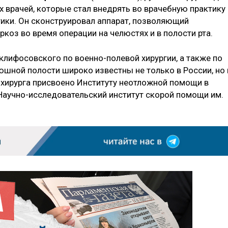
х врачей, которые стал внедрять во врачебную практику
тики. Он сконструировал аппарат, позволяющий
коз во время операции на челюстях и в полости рта.
клифосовского по военно-полевой хирургии, а также по
юшной полости широко известны не только в России, но 
 хирурга присвоено Институту неотложной помощи в
Научно-исследовательский институт скорой помощи им.