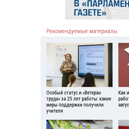
Рекомендуемые материалы
Особый статус и «Ветеран
Как 
труда» за 25 лет работы: какие
рабо
меры поддержки получили
авгу
учителя