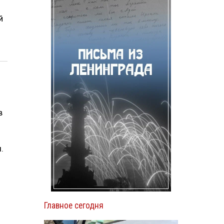
й
в
.
Главное сегодня