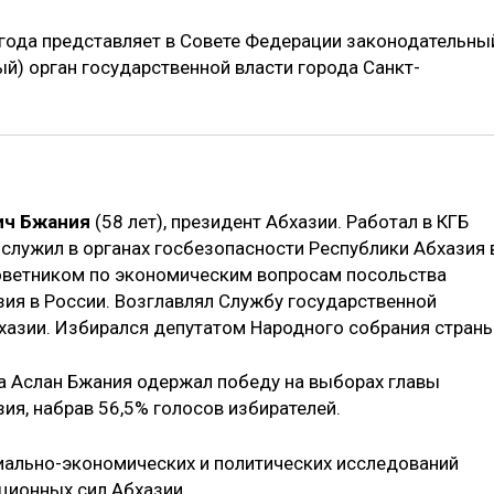
 года представляет в Совете Федерации законодательны
й) орган государственной власти города Санкт-
ич Бжания
(58 лет), президент Абхазии. Работал в КГБ
служил в органах госбезопасности Республики Абхазия 
 советником по экономическим вопросам посольства
зия в России. Возглавлял Службу государственной
хазии. Избирался депутатом Народного собрания страны
да Аслан Бжания одержал победу на выборах главы
ия, набрав 56,5% голосов избирателей.
иально-экономических и политических исследований
ционных сил Абхазии.