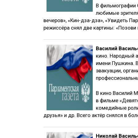
В фильмографии 
любимые зрителям
вечеров», «Кин-дза-дза», «Увидеть Пар
режиссёра снял две картины: «Позови м
Василий Василь
кино. Народный 
имени Пушкина. В
эвакуации, орган
профессиональны
В кино Василий 
в фильме «Девят
комедийные роли
друзья» и др. Всего актёр снялся в бо
Николай Василь