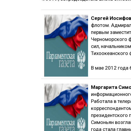
Сергей Иосифов
флотом. Адмирал
первым заместит
Черноморского 
сил, начальнико
Тихоокеанского 
В мае 2012 года
Маргарита Сим
информационного 
Работала в теле
корреспондентом
президентского 
Симоньян возглав
года стала глав