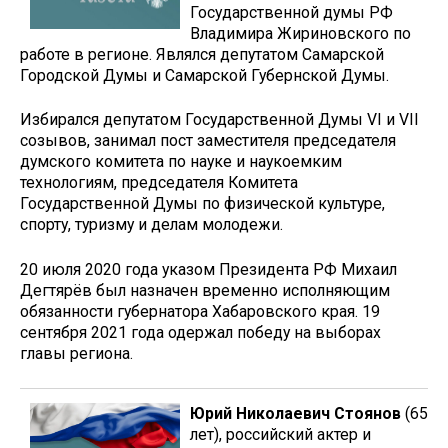
Государственной думы РФ
Владимира Жириновского по
работе в регионе. Являлся депутатом Самарской
Городской Думы и Самарской Губернской Думы.
Избирался депутатом Государственной Думы VI и VII
созывов, занимал пост заместителя председателя
думского комитета по науке и наукоемким
технологиям, председателя Комитета
Государственной Думы по физической культуре,
спорту, туризму и делам молодежи.
20 июля 2020 года указом Президента РФ Михаил
Дегтярёв был назначен временно исполняющим
обязанности губернатора Хабаровского края. 19
сентября 2021 года одержал победу на выборах
главы региона.
Юрий Николаевич Стоянов
(65
лет), российский актер и