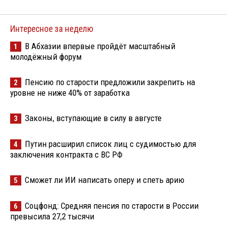
Интересное за неделю
В Абхазии впервые пройдёт масштабный
1
молодёжный форум
Пенсию по старости предложили закрепить на
2
уровне не ниже 40% от заработка
Законы, вступающие в силу в августе
3
Путин расширил список лиц с судимостью для
4
заключения контракта с ВС РФ
Сможет ли ИИ написать оперу и спеть арию
5
Соцфонд: Средняя пенсия по старости в России
6
превысила 27,2 тысячи