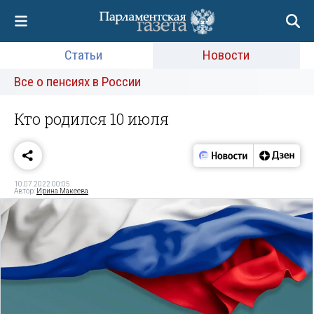
Статьи
Новости
Все о пенсиях в России
Кто родился 10 июля
10.07.2022 00:05
Автор:
Ирина Макеева