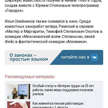
Широкую известность получил в начале 1990-х годов,
создав вместе с Юрием Стояновым телепрограмму
«Городок».
Илья Олейников также снимался в кино. Среди
известных киноработ актёра, Римский в сериале
«Мастер и Маргарита», Тимофей Степанович Окопов в
комедии «Мексиканский вояж Степаныча», лакей
Фейс в фантастической комедии «Алхимики».
Рекомендуемые материалы
Особый статус и «Ветеран труда» за 25 лет
работы: какие меры поддержки получили
учителя
Как изменятся пенсии работающих
пенсионеров с 1 августа