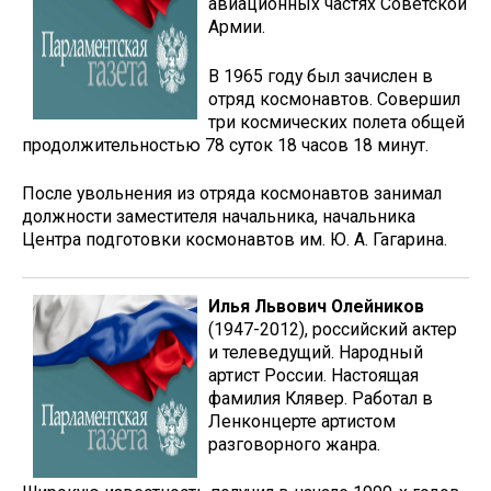
авиационных частях Советской
Армии.
В 1965 году был зачислен в
отряд космонавтов. Совершил
три космических полета общей
продолжитель­ностью 78 суток 18 часов 18 минут.
После увольнения из отряда космонавтов занимал
должности заместителя начальника, начальника
Центра подготовки космонавтов им. Ю. А. Гагарина.
Илья Львович Олейников
(1947-2012), российский актер
и телеведущий. Народный
артист России. Настоящая
фамилия Клявер. Работал в
Ленконцерте артистом
разговорного жанра.