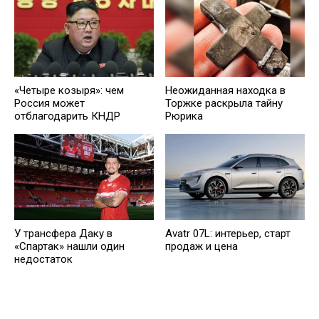
Неожиданная находка в
«Четыре козыря»: чем
Торжке раскрыла тайну
Россия может
Рюрика
отблагодарить КНДР
У трансфера Даку в
Avatr 07L: интерьер, старт
«Спартак» нашли один
продаж и цена
недостаток