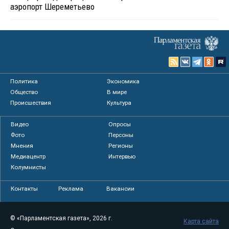
аэропорт Шереметьево
Политика
Экономика
Общество
В мире
Происшествия
Культура
Видео
Опросы
Фото
Персоны
Мнения
Регионы
Медиацентр
Интервью
Колумнисты
Контакты
Реклама
Вакансии
© «Парламентская газета», 2026 г.
Карта сайта