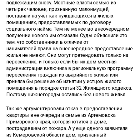
подлежащим сносу. Местные власти семью из
четырех человек, признанную малоимущей,
поставили на учет как нуждающихся в жилых
помещениях, предоставляемых по договору
социального найма. Тем не менее во внеочередном
получении нового им отказали. Суды объяснили это
тем, что собственники в отличие от
нанимателей права на внеочередное предоставление
жилья не имеют. Они могут претендовать только на
переселение, и только если бы их дом местная
администрация включила в региональную программу
переселения граждан из аварийного жилья или
приняла бы решение об изъятии у истцов жилого
помещения в порядке статьи 32 Жилищного кодекса.
Поэтому нижнегороды остались без нового жилья.
Так же аргументировали отказ в предоставлении
квартиры вне очереди и семье из Артемовска
Приморского края, которая ютится в доме,
пострадавшем от пожара. А у еще одного заявителя
из Кемеровской области дом, признанный