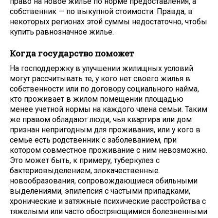
право на новое жилье по норме предоставления, а
собственник — по выкупной стоимости. Правда, в
некоторых регионах этой суммы недостаточно, чтобы
купить равнозначное жилье.
Когда государство поможет
На господдержку в улучшении жилищных условий
могут рассчитывать те, у кого нет своего жилья в
собственности или по договору социального найма,
кто проживает в жилом помещении площадью
менее учетной нормы на каждого члена семьи. Таким
же правом обладают люди, чья квартира или дом
признан непригодным для проживания, или у кого в
семье есть родственник с заболеванием, при
котором совместное проживание с ним невозможно.
Это может быть, к примеру, туберкулез с
бактериовыделением, злокачественные
новообразования, сопровождающиеся обильными
выделениями, эпилепсия с частыми припадками,
хронические и затяжные психические расстройства с
тяжелыми или часто обостряющимися болезненными