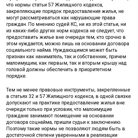
что нормы статьи 57 Жилищного кодекса,
закрепляющие порядок предоставления жилья, не
могут рассматриваться как нарушающие права
граждан. По мнению судей КС, ни из этой статьи, ни
из каких-либо других норм кодекса не следует, что
предоставить жилье вне очереди тем, кто срочно в
этом нуждается, можно лишь на основании договора
социального найма. Нуждающимся может быть
признан как наниматель, так и собственник, причем
малоимущим, как первым, так и вторым крышу над
головой должны обеспечить в приоритетном
порядке.
Тем не менее правовые инструменты, закрепленные
в статьях 32 и 57 Жилищного кодекса, в одной связке
допускают на практике предоставление жилья вне
очереди только при условии, что малоимущие
граждане занимают помещение на основании
договора соцнайма, пришли судьи к заключению.
Поэтому такие нормы не позволяют людям быть в
достаточной степени уверенными в реализации