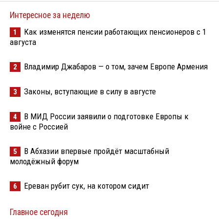
Интересное за неделю
Как изменятся пенсии работающих пенсионеров с 1
1
августа
Владимир Джабаров — о том, зачем Европе Армения
2
Законы, вступающие в силу в августе
3
В МИД России заявили о подготовке Европы к
4
войне с Россией
В Абхазии впервые пройдёт масштабный
5
молодёжный форум
Ереван рубит сук, на котором сидит
6
Главное сегодня