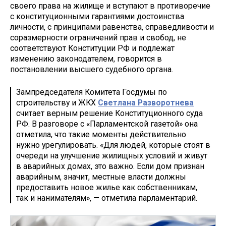
своего права на жилище и вступают в противоречие
с конституционными гарантиями достоинства
личности, с принципами равенства, справедливости и
соразмерности ограничений прав и свобод, не
соответствуют Конституции РФ и подлежат
изменению законодателем, говорится в
постановлении высшего судебного органа.
Зампредседателя Комитета Госдумы по
строительству и ЖКХ
Светлана Разворотнева
считает верным решение Конституционного суда
РФ. В разговоре с «Парламентской газетой» она
отметила, что такие моменты действительно
нужно урегулировать. «Для людей, которые стоят в
очереди на улучшение жилищных условий и живут
в аварийных домах, это важно. Если дом признан
аварийным, значит, местные власти должны
предоставить новое жилье как собственникам,
так и нанимателям», — отметила парламентарий.