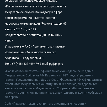
Электронное периодическое издание
«Парламентская газета» зарегистрировано в
Федеральной службе по надзору в сфере
связи, информационных технологий и
массовых коммуникаций (Роскомнадзор) 05
августа 2011 года. 18+
Свидетельство о регистрации Эл № ФС77-
46097
Учредитель — АНО «Парламентская газета»
Исполняющий обязанности главного
редактора — Абдуллаев М.Р.
Тел.: +7 (495) 637–69–79 E-mail:
pg@pnp.ru
«Парламентская газета» - официальное еженедельное издание
Федерального Собрания РФ. Издается с 1997 года. Учредители
газеты - Государственная Дума и Совет Федерации РФ. Официальный
публикатор федеральных конституционных законов, федеральных
законов и актов палат Федерального Собрания. «Парламентская
газета» имеет пункты печати и представительства в десяти субъектах
федерации.
Сайт «Парламентской газеты» - это оперативные новости и