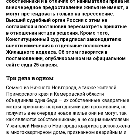
собственники и в отличие от нанимателей права на
внеочередное предоставление жилья не имеют, а
могут претендовать только на переселение.
Высший судебный орган России с этим не
согласился и постановил пересмотреть принятые
в отношении истцов решения. Кроме того,
Конституционный суд предписал законодателю
внести изменения в отдельные положения
Жилищного кодекса. Об этом говорится в
постановлении, опубликованном на официальном
сайте суда 25 апреля.
Три дела в одном
Семью из Нижнего Новгорода, а также жителей
Приморского края и Кемеровской области
объединила одна беда — их собственные квадратные
метры признаны непригодными для проживания, но
получить вне очереди новое жилье они не могут, так
как являются собственниками, а не соцнанимателями.
У жителей Нижнего Новгорода квартира расположена
в многоквартирном доме, признанном аварийным и