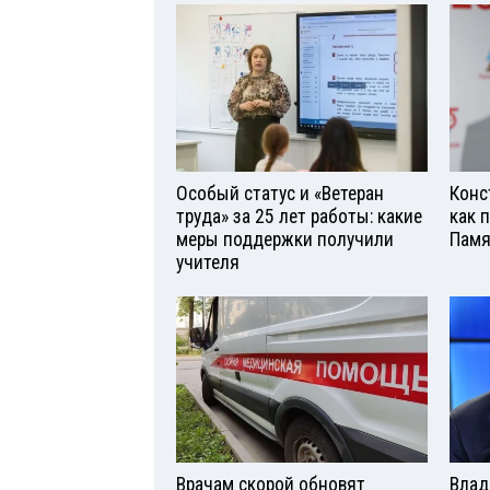
Особый статус и «Ветеран
Конс
труда» за 25 лет работы: какие
как 
меры поддержки получили
Памя
учителя
Врачам скорой обновят
Влад