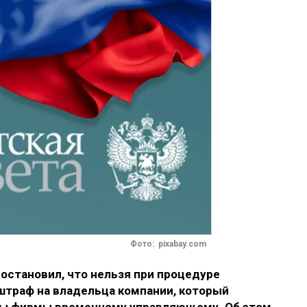
Фото: pixabay.com
остановил, что нельзя
при процедуре
траф на владельца компании, который