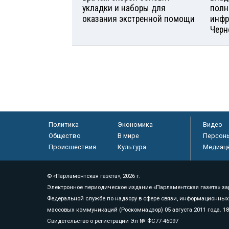
укладки и наборы для
полн
оказания экстренной помощи
инфр
Черн
Политика
Экономика
Видео
Общество
В мире
Персон
Происшествия
Культура
Медиац
© «Парламентская газета», 2026 г.
Электронное периодическое издание «Парламентская газета» за
Федеральной службе по надзору в сфере связи, информационных
массовых коммуникаций (Роскомнадзор) 05 августа 2011 года. 1
Свидетельство о регистрации Эл № ФС77-46097