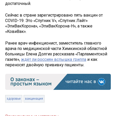
достаточный.
Сейчас в стране зарегистрировано пять вакцин от
COVID-19. Это «Спутник V», «Спутник Лайт»
«ЭпиВакКорона», «ЭпиВакКорона-Н», а также
«КовиВак».
Ранее врач-инфекционист, заместитель главного
врача по медицинской части Химкинской областной
больницы Елена Долгих рассказала «Парламентской
газете»,
ждёт ли россиян вспышка гриппа
и как
переносят двойную прививку пациенты.
здоровье
вакцинация