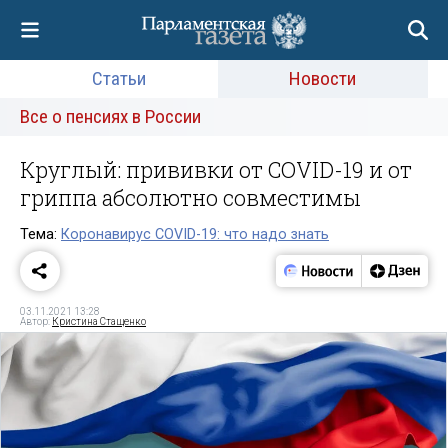
Статьи
Новости
Все о пенсиях в России
Круглый: прививки от COVID-19 и от
гриппа абсолютно совместимы
Тема:
Коронавирус COVID-19: что надо знать
03.11.2021 13:28
Автор:
Кристина Стащенко