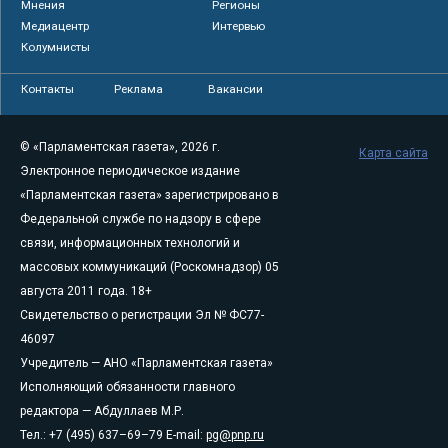
Мнения
Регионы
Медиацентр
Интервью
Колумнисты
Контакты
Реклама
Вакансии
© «Парламентская газета», 2026 г.
Карта сайта
Электронное периодическое издание
«Парламентская газета» зарегистрировано в
Федеральной службе по надзору в сфере
связи, информационных технологий и
массовых коммуникаций (Роскомнадзор) 05
августа 2011 года. 18+
Свидетельство о регистрации Эл № ФС77-
46097
Учредитель — АНО «Парламентская газета»
Исполняющий обязанности главного
редактора — Абдуллаев М.Р.
Тел.: +7 (495) 637–69–79 E-mail:
pg@pnp.ru