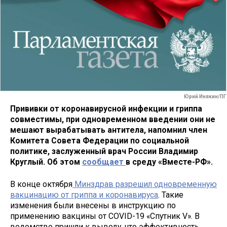
Юрий Инякин/ПГ
Прививки от коронавирусной инфекции и гриппа
совместимы, при одновременном введении они не
мешают вырабатывать антитела, напомнил член
Комитета Совета Федерации по социальной
политике, заслуженный врач России Владимир
Круглый. Об этом
сообщает
в среду «Вместе-РФ».
В конце октября
Минздрав разрешил одновременную
вакцинацию от гриппа и коронавируса
. Такие
изменения были внесены в инструкцию по
применению вакцины от COVID-19 «Спутник V». В
ведомстве пришли к выводу, что эффективность