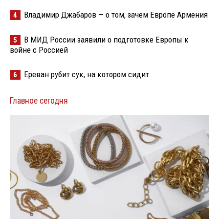
Владимир Джабаров — о том, зачем Европе Армения
4
В МИД России заявили о подготовке Европы к
5
войне с Россией
Ереван рубит сук, на котором сидит
6
Главное сегодня