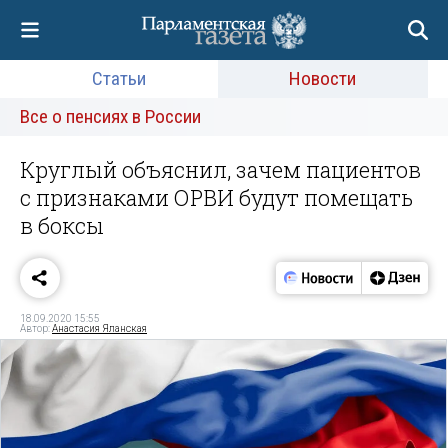
Статьи
Новости
Все о пенсиях в России
Круглый объяснил, зачем пациентов
с признаками ОРВИ будут помещать
в боксы
18.09.2020 15:55
Автор:
Анастасия Яланская