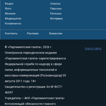
Видео
Опросы
Фото
Персоны
Мнения
Регионы
Медиацентр
Интервью
Колумнисты
Контакты
Реклама
Вакансии
© «Парламентская газета», 2026 г.
Карта сайта
Электронное периодическое издание
«Парламентская газета» зарегистрировано в
Федеральной службе по надзору в сфере
связи, информационных технологий и
массовых коммуникаций (Роскомнадзор) 05
августа 2011 года. 18+
Свидетельство о регистрации Эл № ФС77-
46097
Учредитель — АНО «Парламентская газета»
Исполняющий обязанности главного