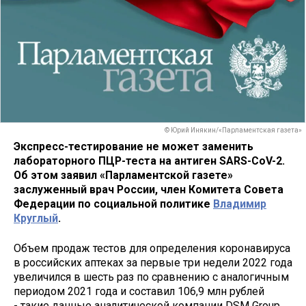
© Юрий Инякин/«Парламентская газета»
Экспресс-тестирование не может заменить
лабораторного ПЦР-теста на антиген SARS-CoV-2.
Об этом заявил «Парламентской газете»
заслуженный врач России, член Комитета Совета
Федерации по социальной политике
Владимир
Круглый
.
Объем продаж тестов для определения коронавируса
в российских аптеках за первые три недели 2022 года
увеличился в шесть раз по сравнению с аналогичным
периодом 2021 года и составил 106,9 млн рублей
- такие данные аналитической компании DSM Group