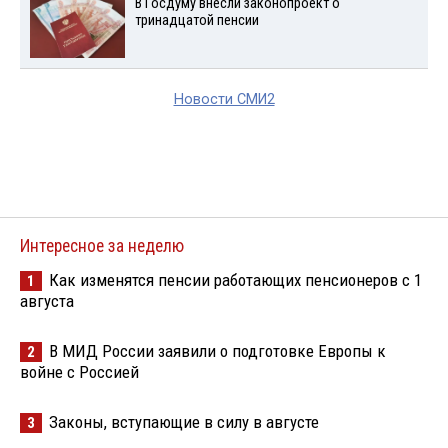
В Госдуму внесли законопроект о
тринадцатой пенсии
Новости СМИ2
Интересное за неделю
Как изменятся пенсии работающих пенсионеров с 1
1
августа
В МИД России заявили о подготовке Европы к
2
войне с Россией
Законы, вступающие в силу в августе
3