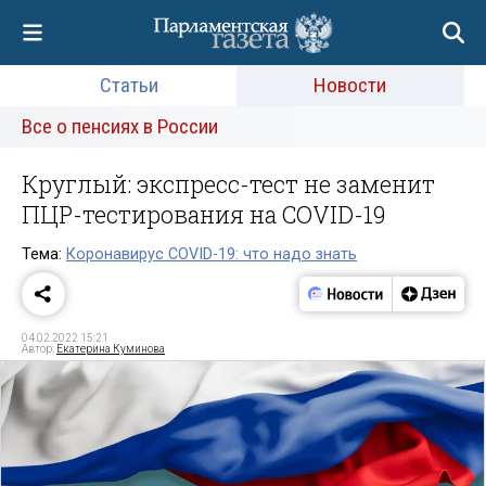
Статьи
Новости
Все о пенсиях в России
Круглый: экспресс-тест не заменит
ПЦР-тестирования на COVID-19
Тема:
Коронавирус COVID-19: что надо знать
04.02.2022 15:21
Автор:
Екатерина Куминова