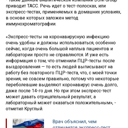
приводит ТАСС. Речь идет о тест-полосках, или
экспресс-тестах, применяемых в домашних условиях,
в основе которых заложен метод
иммунохроматографии.
«Экспресс-тесты на коронавирусную инфекцию
очень удобны и должны использоваться, особенно
сейчас, когда очень большой наплыв пациентов и
лаборатории просто не справляются. И уже есть
информация о том, что отменили ПЦР-тесты после
выздоровления — то есть людей выписывают на
работу без повторного ПЦР-теста, что, с моей точки
зрения, не совсем правильно, потому что некоторые
переболевшие выделяют коронавирус очень долго,
даже после 14-го дня. Но при этом экспресс-тест
может давать отрицательный результат, а
лабораторный может оказаться положительным», -
отметил Круглый.
Врач объяснил, чем
отличается экспресс-тест