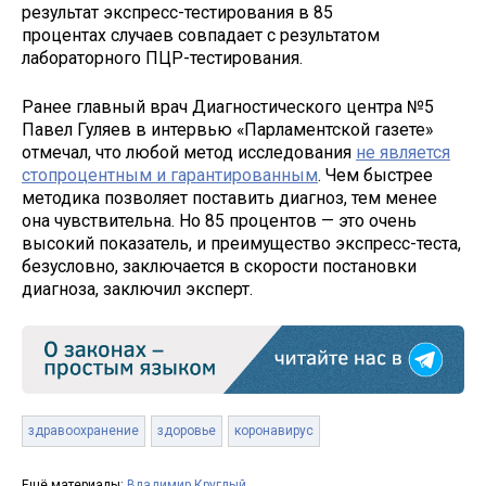
результат экспресс-тестирования в 85
процентах случаев совпадает с результатом
лабораторного ПЦР-тестирования.
Ранее главный врач Диагностического центра №5
Павел Гуляев в интервью «Парламентской газете»
отмечал, что любой метод исследования
не является
стопроцентным и гарантированным
. Чем быстрее
методика позволяет поставить диагноз, тем менее
она чувствительна. Но 85 процентов — это очень
высокий показатель, и преимущество экспресс-теста,
безусловно, заключается в скорости постановки
диагноза, заключил эксперт.
здравоохранение
здоровье
коронавирус
Ещё материалы:
Владимир Круглый