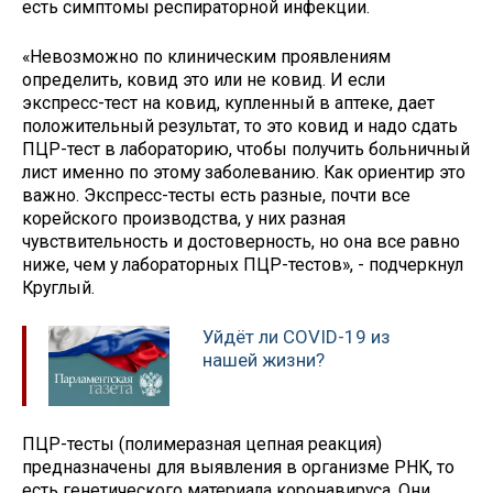
есть симптомы респираторной инфекции.
«Невозможно по клиническим проявлениям
определить, ковид это или не ковид. И если
экспресс-тест на ковид, купленный в аптеке, дает
положительный результат, то это ковид и надо сдать
ПЦР-тест в лабораторию, чтобы получить больничный
лист именно по этому заболеванию. Как ориентир это
важно. Экспресс-тесты есть разные, почти все
корейского производства, у них разная
чувствительность и достоверность, но она все равно
ниже, чем у лабораторных ПЦР-тестов», - подчеркнул
Круглый.
Уйдёт ли COVID-19 из
нашей жизни?
ПЦР-тесты (полимеразная цепная реакция)
предназначены для выявления в организме РНК, то
есть генетического материала коронавируса. Они