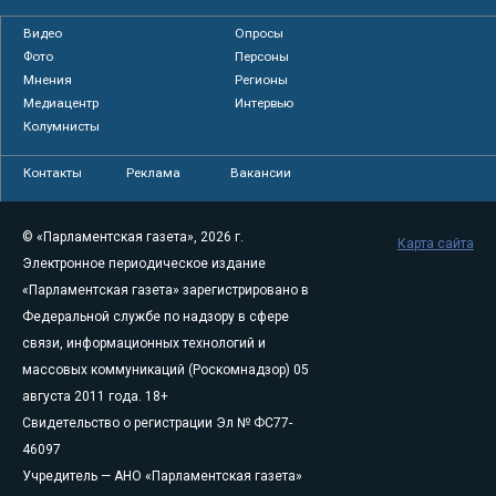
Видео
Опросы
Фото
Персоны
Мнения
Регионы
Медиацентр
Интервью
Колумнисты
Контакты
Реклама
Вакансии
© «Парламентская газета», 2026 г.
Карта сайта
Электронное периодическое издание
«Парламентская газета» зарегистрировано в
Федеральной службе по надзору в сфере
связи, информационных технологий и
массовых коммуникаций (Роскомнадзор) 05
августа 2011 года. 18+
Свидетельство о регистрации Эл № ФС77-
46097
Учредитель — АНО «Парламентская газета»