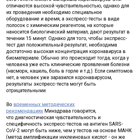
отличаются высокой чувствительностью, однако для
их проведения необходимо специальное
оборудование и время, а экспресс-тесты в виде
полосок с химическим реагентом, на которые
наносится биологический материал, дают результат в
течении 15 минут. Однако для того, чтобы экспресс-
тест дал положительный результат, необходима
достаточно высокая концентрация коронавируса в
биоматериале. Обычно это происходит тогда, когда у
человека уже есть клинические проявления болезни
(насморк, кашель, боль в горле и т.д.). Если симптомов
нет, а человек уже заразился коронавирусом,
результаты экспресс-теста могут быть
отрицательными.
Во
временных методических
рекомендациях
Минздрава говорится,
что диагностическая чувствительность и
специфичность экспресс-тестов на антиген SARS-
CoV-2 могут быть ниже, чем у тестов на основе МАНК
(метод амплификации нуклеиновых кислот - он же