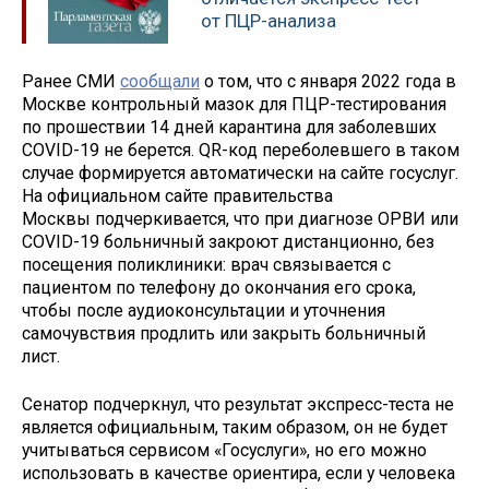
от ПЦР-анализа
Ранее СМИ
сообщали
о том, что с января 2022 года в
Москве контрольный мазок для ПЦР-тестирования
по прошествии 14 дней карантина для заболевших
COVID-19 не берется. QR-код переболевшего в таком
случае формируется автоматически на сайте госуслуг.
На официальном сайте правительства
Москвы подчеркивается, что при диагнозе ОРВИ или
COVID-19 больничный закроют дистанционно, без
посещения поликлиники: врач связывается с
пациентом по телефону до окончания его срока,
чтобы после аудиоконсультации и уточнения
самочувствия продлить или закрыть больничный
лист.
Сенатор подчеркнул, что результат экспресс-теста не
является официальным, таким образом, он не будет
учитываться сервисом «Госуслуги», но его можно
использовать в качестве ориентира, если у человека