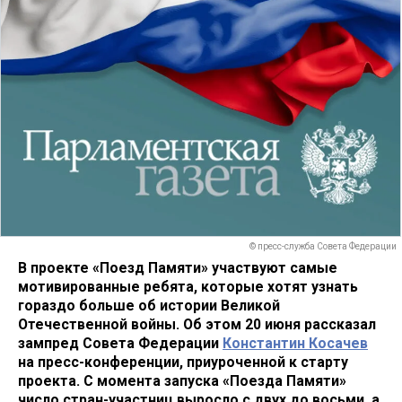
© пресс-служба Совета Федерации
В проекте «Поезд Памяти» участвуют самые
мотивированные ребята, которые хотят узнать
гораздо больше об истории Великой
Отечественной войны. Об этом 20 июня рассказал
зампред Совета Федерации
Константин Косачев
на пресс-конференции, приуроченной к старту
проекта. С момента запуска «Поезда Памяти»
число стран-участниц выросло с двух до восьми, а