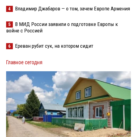
Владимир Джабаров — о том, зачем Европе Армения
4
В МИД России заявили о подготовке Европы к
5
войне с Россией
Ереван рубит сук, на котором сидит
6
Главное сегодня