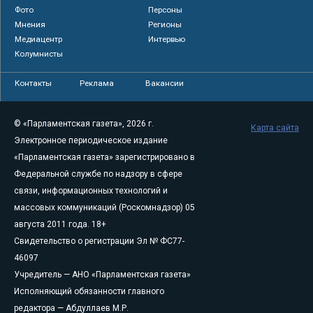
Фото
Персоны
Мнения
Регионы
Медиацентр
Интервью
Колумнисты
Контакты
Реклама
Вакансии
© «Парламентская газета», 2026 г.
Карта сайта
Электронное периодическое издание
«Парламентская газета» зарегистрировано в
Федеральной службе по надзору в сфере
связи, информационных технологий и
массовых коммуникаций (Роскомнадзор) 05
августа 2011 года. 18+
Свидетельство о регистрации Эл № ФС77-
46097
Учредитель — АНО «Парламентская газета»
Исполняющий обязанности главного
редактора — Абдуллаев М.Р.