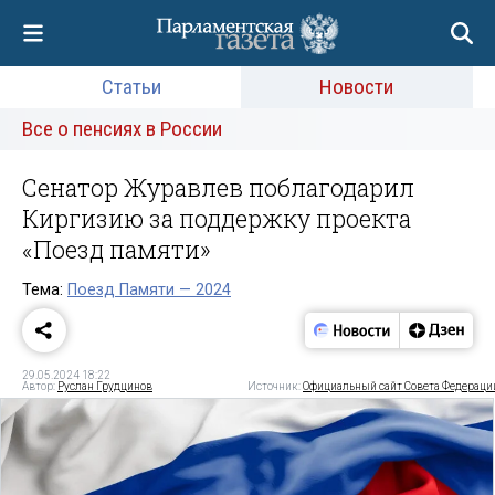
Статьи
Новости
Все о пенсиях в России
Сенатор Журавлев поблагодарил
Киргизию за поддержку проекта
«Поезд памяти»
Тема:
Поезд Памяти — 2024
29.05.2024 18:22
Автор:
Руслан Грудцинов
Источник:
Официальный сайт Совета Федераци