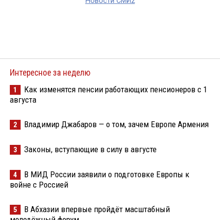
Новости СМИ2
Интересное за неделю
Как изменятся пенсии работающих пенсионеров с 1
1
августа
Владимир Джабаров — о том, зачем Европе Армения
2
Законы, вступающие в силу в августе
3
В МИД России заявили о подготовке Европы к
4
войне с Россией
В Абхазии впервые пройдёт масштабный
5
молодёжный форум