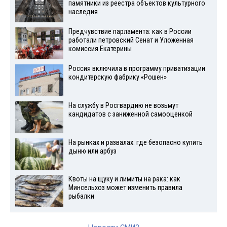
памятники из реестра объектов культурного
наследия
Предчувствие парламента: как в России
работали петровский Сенат и Уложенная
комиссия Екатерины
Россия включила в программу приватизации
кондитерскую фабрику «Рошен»
На службу в Росгвардию не возьмут
кандидатов с заниженной самооценкой
На рынках и развалах: где безопасно купить
дыню или арбуз
Квоты на щуку и лимиты на рака: как
Минсельхоз может изменить правила
рыбалки