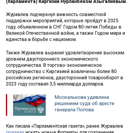
(парламента) Киргизии Нурланбеком Азыгалиевым.
Журавлев подчеркнул важность совместной
поддержки мероприятий, которые пройдут в 2025
году, объявленном в СНГ Годом 80-летия Победы в
Великой Отечественной войне, а также Годом мира и
единства в борьбе с нацизмом.
Также Журавлев выразил удовлетворение высоким
уровнем двустороннего экономического
сотрудничества. В торгово-экономическое
сотрудничество с Киргизией вовлечены более 80
российских регионов, двусторонний товарооборот в
2023 году составил 3,5 миллиарда долларов.
Москалькова удивлена
решением суда об аресте
генерала Попова
Как писала «Парламентская газета», ранее Журавлев
призвал
искать новые форматы для сохранения