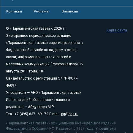
Контакты
Реклама
Вакансии
© «Парламентская газета», 2026 г.
Карта сайта
Электронное периодическое издание
«Парламентская газета» зарегистрировано в
Федеральной службе по надзору в сфере
связи, информационных технологий и
массовых коммуникаций (Роскомнадзор) 05
августа 2011 года. 18+
Свидетельство о регистрации Эл № ФС77-
46097
Учредитель — АНО «Парламентская газета»
Исполняющий обязанности главного
редактора — Абдуллаев М.Р.
Тел.: +7 (495) 637–69–79 E-mail:
pg@pnp.ru
«Парламентская газета» - официальное еженедельное издание
Федерального Собрания РФ. Издается с 1997 года. Учредители