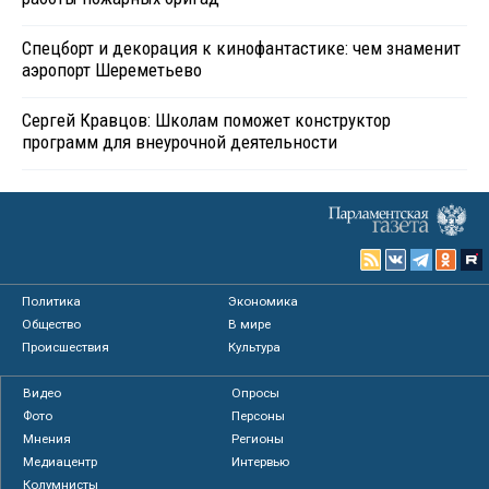
Спецборт и декорация к кинофантастике: чем знаменит
аэропорт Шереметьево
Сергей Кравцов: Школам поможет конструктор
программ для внеурочной деятельности
Политика
Экономика
Общество
В мире
Происшествия
Культура
Видео
Опросы
Фото
Персоны
Мнения
Регионы
Медиацентр
Интервью
Колумнисты