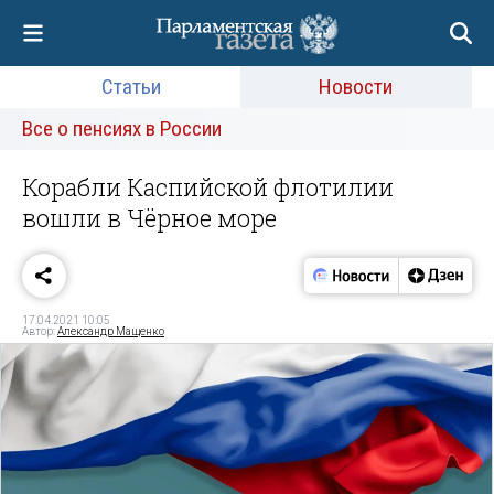
Статьи
Новости
Все о пенсиях в России
Корабли Каспийской флотилии
вошли в Чёрное море
17.04.2021 10:05
Автор:
Александр Мащенко