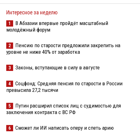
Интересное за неделю
В Абхазии впервые пройдёт масштабный
1
молодёжный форум
Пенсию по старости предложили закрепить на
2
уровне не ниже 40% от заработка
Законы, вступающие в силу в августе
3
Соцфонд: Средняя пенсия по старости в России
4
превысила 27,2 тысячи
Путин расширил список лиц с судимостью для
5
заключения контракта с ВС РФ
Сможет ли ИИ написать оперу и спеть арию
6