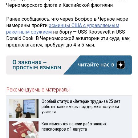
Черноморского флота и Каспийской флотилии.
Ранее сообщалось, что через Босфор в Чёрное море
намерены пройти
эсминцы США с управляемым
ракетным оружием
на борту — USS Roosevelt и USS
Donald Cook. В Черноморской акватории эти суда, как
предполагается, пробудут до 4 и 5 мая.
Рекомендуемые материалы
Особый статус и «Ветеран труда» за 25 лет
работы: какие меры поддержки получили
учителя
Как изменятся пенсии работающих
пенсионеров с 1 августа