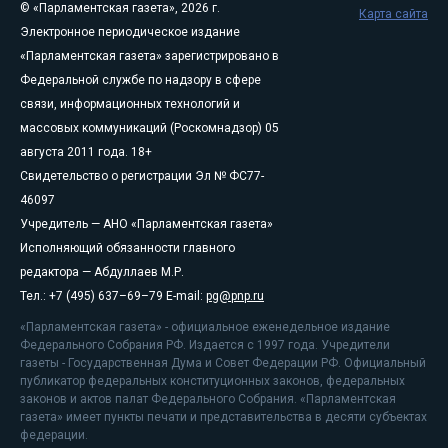
© «Парламентская газета», 2026 г.
Карта сайта
Электронное периодическое издание
«Парламентская газета» зарегистрировано в
Федеральной службе по надзору в сфере
связи, информационных технологий и
массовых коммуникаций (Роскомнадзор) 05
августа 2011 года. 18+
Свидетельство о регистрации Эл № ФС77-
46097
Учредитель — АНО «Парламентская газета»
Исполняющий обязанности главного
редактора — Абдуллаев М.Р.
Тел.: +7 (495) 637–69–79 E-mail:
pg@pnp.ru
«Парламентская газета» - официальное еженедельное издание
Федерального Собрания РФ. Издается с 1997 года. Учредители
газеты - Государственная Дума и Совет Федерации РФ. Официальный
публикатор федеральных конституционных законов, федеральных
законов и актов палат Федерального Собрания. «Парламентская
газета» имеет пункты печати и представительства в десяти субъектах
федерации.