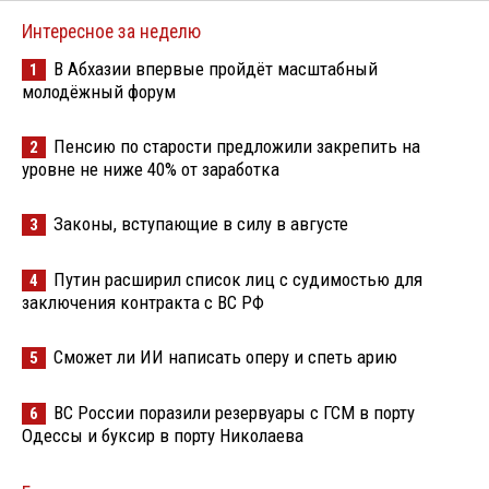
Интересное за неделю
В Абхазии впервые пройдёт масштабный
1
молодёжный форум
Пенсию по старости предложили закрепить на
2
уровне не ниже 40% от заработка
Законы, вступающие в силу в августе
3
Путин расширил список лиц с судимостью для
4
заключения контракта с ВС РФ
Сможет ли ИИ написать оперу и спеть арию
5
ВС России поразили резервуары с ГСМ в порту
6
Одессы и буксир в порту Николаева