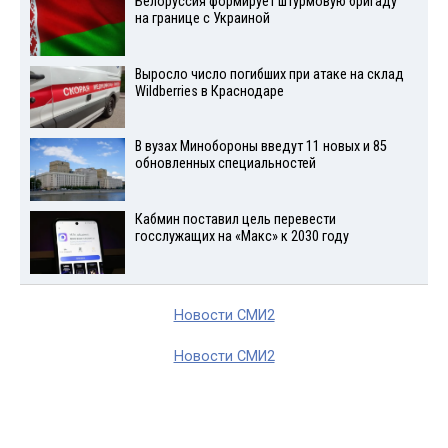
Белоруссия формирует штурмовую бригаду
на границе с Украиной
Выросло число погибших при атаке на склад
Wildberries в Краснодаре
В вузах Минобороны введут 11 новых и 85
обновленных специальностей
Кабмин поставил цель перевести
госслужащих на «Макс» к 2030 году
Новости СМИ2
Новости СМИ2