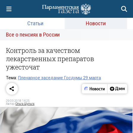
Статьи
Новости
Все о пенсиях в России
Контроль за качеством
лекарственных препаратов
ужесточат
Тема:
Пленарное заседание Госдумы 29 марта
29.03.2018 14:25
Автор:
Ольга Шульга