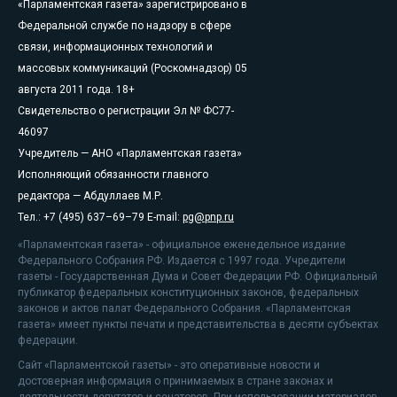
«Парламентская газета» зарегистрировано в
Федеральной службе по надзору в сфере
связи, информационных технологий и
массовых коммуникаций (Роскомнадзор) 05
августа 2011 года. 18+
Свидетельство о регистрации Эл № ФС77-
46097
Учредитель — АНО «Парламентская газета»
Исполняющий обязанности главного
редактора — Абдуллаев М.Р.
Тел.: +7 (495) 637–69–79 E-mail:
pg@pnp.ru
«Парламентская газета» - официальное еженедельное издание
Федерального Собрания РФ. Издается с 1997 года. Учредители
газеты - Государственная Дума и Совет Федерации РФ. Официальный
публикатор федеральных конституционных законов, федеральных
законов и актов палат Федерального Собрания. «Парламентская
газета» имеет пункты печати и представительства в десяти субъектах
федерации.
Сайт «Парламентской газеты» - это оперативные новости и
достоверная информация о принимаемых в стране законах и