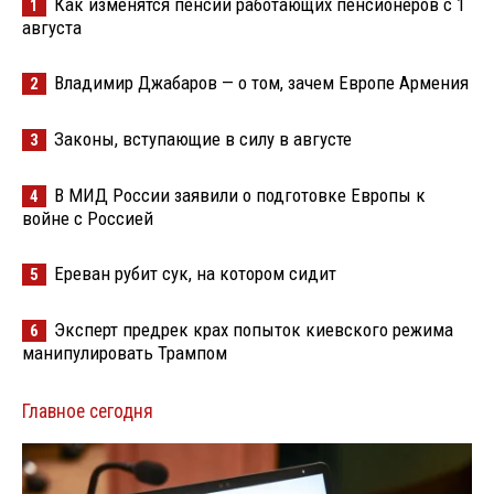
Как изменятся пенсии работающих пенсионеров с 1
1
августа
Владимир Джабаров — о том, зачем Европе Армения
2
Законы, вступающие в силу в августе
3
В МИД России заявили о подготовке Европы к
4
войне с Россией
Ереван рубит сук, на котором сидит
5
Эксперт предрек крах попыток киевского режима
6
манипулировать Трампом
Главное сегодня