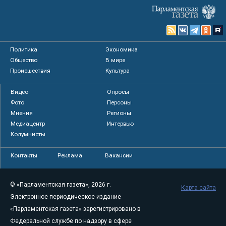
Политика
Экономика
Общество
В мире
Происшествия
Культура
Видео
Опросы
Фото
Персоны
Мнения
Регионы
Медиацентр
Интервью
Колумнисты
Контакты
Реклама
Вакансии
© «Парламентская газета», 2026 г.
Карта сайта
Электронное периодическое издание
«Парламентская газета» зарегистрировано в
Федеральной службе по надзору в сфере