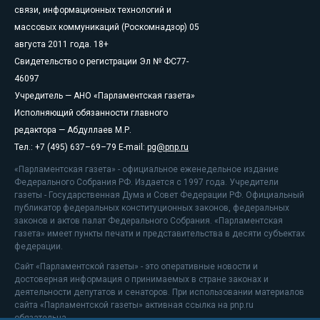
связи, информационных технологий и
массовых коммуникаций (Роскомнадзор) 05
августа 2011 года. 18+
Свидетельство о регистрации Эл № ФС77-
46097
Учредитель — АНО «Парламентская газета»
Исполняющий обязанности главного
редактора — Абдуллаев М.Р.
Тел.: +7 (495) 637–69–79 E-mail:
pg@pnp.ru
«Парламентская газета» - официальное еженедельное издание
Федерального Собрания РФ. Издается с 1997 года. Учредители
газеты - Государственная Дума и Совет Федерации РФ. Официальный
публикатор федеральных конституционных законов, федеральных
законов и актов палат Федерального Собрания. «Парламентская
газета» имеет пункты печати и представительства в десяти субъектах
федерации.
Сайт «Парламентской газеты» - это оперативные новости и
достоверная информация о принимаемых в стране законах и
деятельности депутатов и сенаторов. При использовании материалов
сайта «Парламентской газеты» активная ссылка на pnp.ru
обязательна.