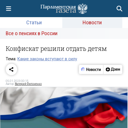
Статьи
Новости
Все о пенсиях в России
Конфискат решили отдать детям
Тема:
Какие законы вступают в силу
05.01.2023 00:15
Автор:
Валерий Филоненко