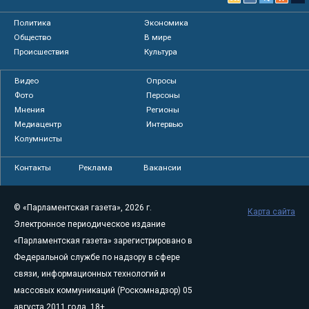
Политика
Экономика
Общество
В мире
Происшествия
Культура
Видео
Опросы
Фото
Персоны
Мнения
Регионы
Медиацентр
Интервью
Колумнисты
Контакты
Реклама
Вакансии
© «Парламентская газета», 2026 г.
Карта сайта
Электронное периодическое издание
«Парламентская газета» зарегистрировано в
Федеральной службе по надзору в сфере
связи, информационных технологий и
массовых коммуникаций (Роскомнадзор) 05
августа 2011 года. 18+