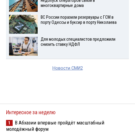
недопуск операторов связи в
многоквартирные дома
ВС России поразили резервуары с ГСМ в
порту Одессы и буксир в порту Николаева
Для молодых специалистов предложили
снизить ставку НДФЛ
Новости СМИ2
Интересное за неделю
В Абхазии впервые пройдёт масштабный
1
молодёжный форум