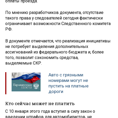
оплаты проезда.
По мнению разработчиков документа, отсутствие
такого права у следователей сегодня фактически
ограничивает возможности Следственного комитета
РФ.
В документе отмечается, что реализация инициативы
не потребует выделения дополнительных
ассигнований из федерального бюджета и, более
того, позволит сэкономить средства,
выделяемые СКР.
Авто с грязными
номерами могут не
пустить на платные
дороги
Кто сейчас может не платить
С 10 января этого года вступил в силу закон о
введении штрафов для автомобилистов, не