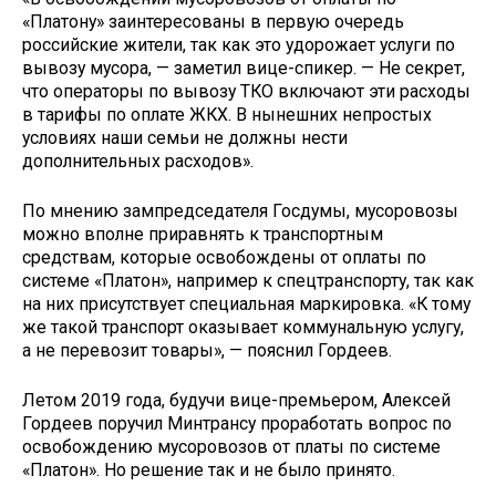
«Платону» заинтересованы в первую очередь
российские жители, так как это удорожает услуги по
вывозу мусора, — заметил вице-спикер. — Не секрет,
что операторы по вывозу ТКО включают эти расходы
в тарифы по оплате ЖКХ. В нынешних непростых
условиях наши семьи не должны нести
дополнительных расходов».
По мнению зампредседателя Госдумы, мусоровозы
можно вполне приравнять к транспортным
средствам, которые освобождены от оплаты по
системе «Платон», например к спецтранспорту, так как
на них присутствует специальная маркировка. «К тому
же такой транспорт оказывает коммунальную услугу,
а не перевозит товары», — пояснил Гордеев.
Летом 2019 года, будучи вице-премьером, Алексей
Гордеев поручил Минтрансу проработать вопрос по
освобождению мусоровозов от платы по системе
«Платон». Но решение так и не было принято.