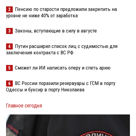
Пенсию по старости предложили закрепить на
2
уровне не ниже 40% от заработка
Законы, вступающие в силу в августе
3
Путин расширил список лиц с судимостью для
4
заключения контракта с ВС РФ
Сможет ли ИИ написать оперу и спеть арию
5
ВС России поразили резервуары с ГСМ в порту
6
Одессы и буксир в порту Николаева
Главное сегодня