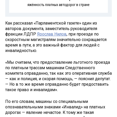
яжённость платных автодорог в стране
Как рассказал «Парламентской газете» один из
авторов документа, заместитель руководителя
фракции ЛДПР
Ярослав Нилов
, при проезде по
скоростным магистралям значительно сокращается
время в пути, а это важный фактор для людей с
инвалидностью.
«Мы считаем, что предоставление льготного проезда
по платным трассам машинам Следственного
комитета оправданно, так как это оперативная служба
— как и полиция, и скорая помощь, — пояснил депутат.
— Но в то же время оправданно будет предоставить
такое право и инвалидам».
По его словам, машины со специальными
опознавательными знаками «Инвалид» на платных
дорогах — явление нечастое. К тому же такая