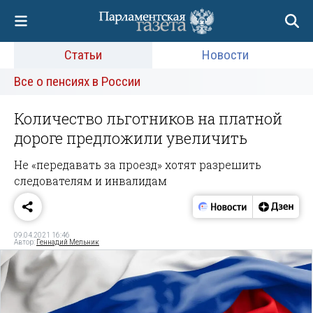
Статьи
Новости
Все о пенсиях в России
Количество льготников на платной
дороге предложили увеличить
Не «передавать за проезд» хотят разрешить
следователям и инвалидам
09.04.2021 16:46
Автор:
Геннадий Мельник