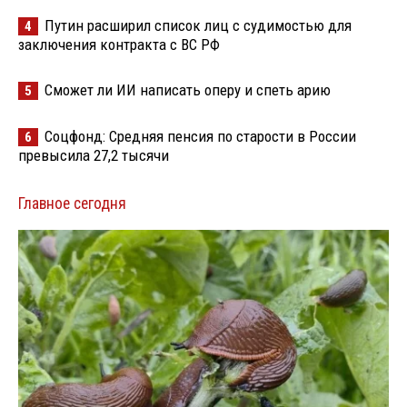
Путин расширил список лиц с судимостью для
4
заключения контракта с ВС РФ
Сможет ли ИИ написать оперу и спеть арию
5
Соцфонд: Средняя пенсия по старости в России
6
превысила 27,2 тысячи
Главное сегодня