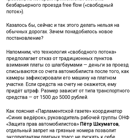
безбарьерного проезда free flow («свободный
поток»).
Казалось бы, сейчас и так этого делать нельзя на
обычных дорогах. Зачем понадобилось новое
постановление?
Напомним, что технология «свободного потока»
предполагает отказ от традиционных пунктов
взимания платы со шлагбаумами — деньги за проезд
списываются со счета автомобилиста после того, как
камеры зафиксировали его машину на платном
участке. Если средств на счету не окажется, ему
придёт штраф. Размер зависит от типа транспортного
средства — от 1500 до 5000 рублей.
Как пояснил «Парламентской газете» координатор
«Синих ведёрок», руководитель рабочей группы ОНФ
«Защита прав автомобилистов»
Пётр Шкуматов
,
отдельный запрет на грязные номера позволит
эксплуатантам платных трасс не пускать к себе