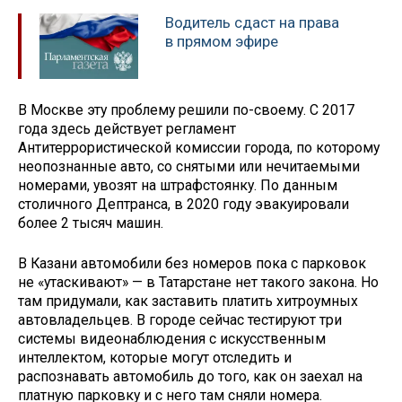
Водитель сдаст на права
в прямом эфире
В Москве эту проблему решили по-своему. С 2017
года здесь действует регламент
Антитеррористической комиссии города, по которому
неопознанные авто, со снятыми или нечитаемыми
номерами, увозят на штрафстоянку. По данным
столичного Дептранса, в 2020 году эвакуировали
более 2 тысяч машин.
В Казани автомобили без номеров пока с парковок
не «утаскивают» — в Татарстане нет такого закона. Но
там придумали, как заставить платить хитроумных
автовладельцев. В городе сейчас тестируют три
системы видеонаблюдения с искусственным
интеллектом, которые могут отследить и
распознавать автомобиль до того, как он заехал на
платную парковку и с него там сняли номера.