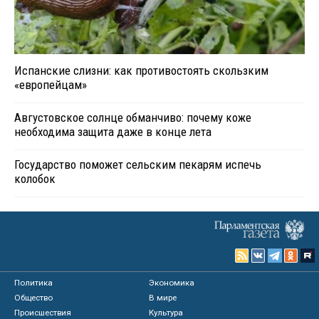
Испанские слизни: как противостоять скользким
«европейцам»
Августовское солнце обманчиво: почему коже
необходима защита даже в конце лета
Государство поможет сельским пекарям испечь
колобок
Политика
Экономика
Общество
В мире
Происшествия
Культура