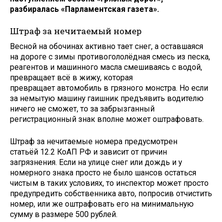
разбиралась «Парламентская газета».
Штраф за нечитаемый номер
Весной на обочинах активно тает снег, а оставшаяся
на дороге с зимы противогололёдная смесь из песка,
реагентов и машинного масла смешиваясь с водой,
превращает всё в жижу, которая
превращает автомобиль в грязного монстра. Но если
за немытую машину гаишник предъявить водителю
ничего не сможет, то за забрызганный
регистрационный знак вполне может оштрафовать.
Штраф за нечитаемые номера предусмотрен
статьёй 12.2 КоАП РФ и зависит от причин
загрязнения. Если на улице снег или дождь и у
номерного знака просто не было шансов остаться
чистым в таких условиях, то инспектор может просто
предупредить собственника авто, попросив отчистить
номер, или же оштрафовать его на минимальную
сумму в размере 500 рублей.