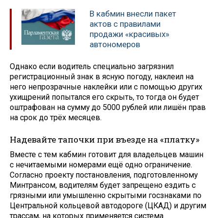
В кабмин внесли пакет
актов с правилами
продажи «красивых»
автономеров
Однако если водитель специально загрязнил
регистрационный знак в ясную погоду, наклеил на
него непрозрачные наклейки или с помощью других
ухищрений попытался его скрыть, то тогда он будет
оштрафован на сумму до 5000 рублей или лишён прав
на срок до трёх месяцев.
Надевайте тапочки при въезде на «платку»
Вместе с тем кабмин готовит для владельцев машин
с нечитаемыми номерами ещё одно ограничение.
Согласно проекту постановления, подготовленному
Минтрансом, водителям будет запрещено ездить с
грязными или умышленно скрытыми госзнаками по
Центральной кольцевой автодороге (ЦКАД) и другим
трассам, на которых применяется система