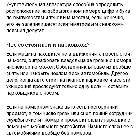
«Чувствительная аппаратура способна определить
расположение на забрызганном номере цифр и букв
по выпуклостям и теневым местам, если, конечно,
его не залепили десятисантиметровым снежком», —
пояснил депутат.
Что со стоянкой и парковкой?
Если машина находится не в движении, а просто стоит
на месте, оштрафовать владельца за грязные номера
инспектор не может. Собственник вправе их вообще
снять или накрыть чехлом весь автомобиль. Другое
дело, когда авто стоит на платной парковке и все эти
ухищрения преследуют только одну цель — оставить
парковщиков с носом.
Если на номерном знаке авто есть посторонний
предмет, в том числе грязь или снег, пеший сотрудник
службы очистит номер и проверит оплату парковки с
помощью мобильного устройства. Намного сложнее с
автомобилями вообще без номеров.