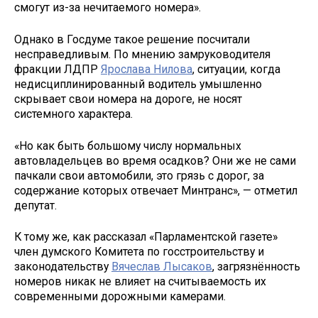
смогут из-за нечитаемого номера».
Однако в Госдуме такое решение посчитали
несправедливым. По мнению замруководителя
фракции ЛДПР
Ярослава Нилова
, ситуации, когда
недисциплинированный водитель умышленно
скрывает свои номера на дороге, не носят
системного характера.
«Но как быть большому числу нормальных
автовладельцев во время осадков? Они же не сами
пачкали свои автомобили, это грязь с дорог, за
содержание которых отвечает Минтранс», — отметил
депутат.
К тому же, как рассказал «Парламентской газете»
член думского Комитета по госстроительству и
законодательству
Вячеслав Лысаков
, загрязнённость
номеров никак не влияет на считываемость их
современными дорожными камерами.