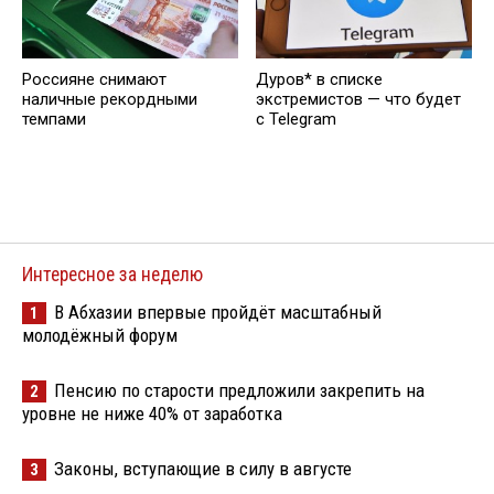
Россияне снимают
Дуров* в списке
наличные рекордными
экстремистов — что будет
темпами
с Telegram
Интересное за неделю
В Абхазии впервые пройдёт масштабный
1
молодёжный форум
Пенсию по старости предложили закрепить на
2
уровне не ниже 40% от заработка
Законы, вступающие в силу в августе
3