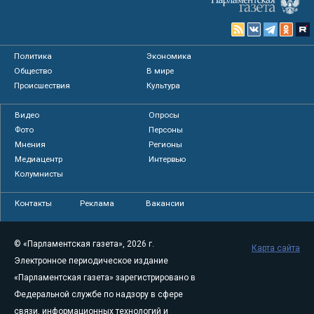
Политика
Экономика
Общество
В мире
Происшествия
Культура
Видео
Опросы
Фото
Персоны
Мнения
Регионы
Медиацентр
Интервью
Колумнисты
Контакты
Реклама
Вакансии
© «Парламентская газета», 2026 г.
Карта сайта
Электронное периодическое издание
«Парламентская газета» зарегистрировано в
Федеральной службе по надзору в сфере
связи, информационных технологий и