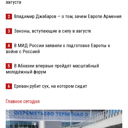
августа
Владимир Джабаров — о том, зачем Европе Армения
2
Законы, вступающие в силу в августе
3
В МИД России заявили о подготовке Европы к
4
войне с Россией
В Абхазии впервые пройдёт масштабный
5
молодёжный форум
Ереван рубит сук, на котором сидит
6
Главное сегодня