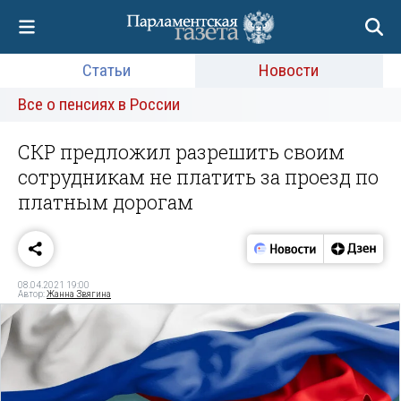
Статьи
Новости
Все о пенсиях в России
СКР предложил разрешить своим
сотрудникам не платить за проезд по
платным дорогам
08.04.2021 19:00
Автор:
Жанна Звягина