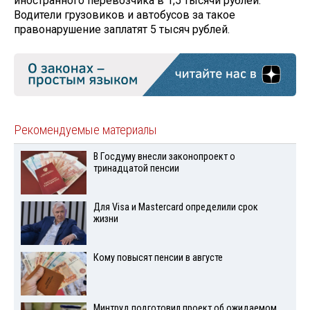
иностранного перевозчика в 1,5 тысячи рублей.
Водители грузовиков и автобусов за такое
правонарушение заплатят 5 тысяч рублей.
Рекомендуемые материалы
В Госдуму внесли законопроект о
тринадцатой пенсии
Для Visа и Mastercard определили срок
жизни
Кому повысят пенсии в августе
Минтруд подготовил проект об ожидаемом