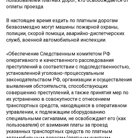
пользователей платных дорог, кто освобождается от
оплаты проезда.
В настоящее время ездить по платным дорогам
безвозмездно могут машины пожарной охраны,
полиции, скорой помощи, аварийно-диспетчерских
служб, военной автомобильной инспекции.
«Обеспечение Следственным комитетом РФ
оперативного и качественного расследования
преступлений в соответствии с подследственностью,
установленной уголовно-процессуальным
законодательством РФ, организации и осуществления
выявления обстоятельств, способствующих
совершению преступлений, а также принятия мер по
их устранению в совокупности с отнесением
транспортных средств, находящихся в оперативном
управлении, к подлежащим оборудованию
специальными сигналами, не освобождает его (как
пользователя) от взимания платы за проезд
указанных транспортных средств по платным
автомобильным дорогам (платным участкам