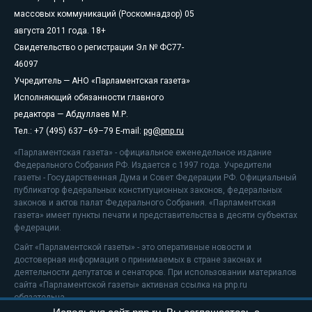
массовых коммуникаций (Роскомнадзор) 05
августа 2011 года. 18+
Свидетельство о регистрации Эл № ФС77-
46097
Учредитель — АНО «Парламентская газета»
Исполняющий обязанности главного
редактора — Абдуллаев М.Р.
Тел.: +7 (495) 637–69–79 E-mail:
pg@pnp.ru
«Парламентская газета» - официальное еженедельное издание
Федерального Собрания РФ. Издается с 1997 года. Учредители
газеты - Государственная Дума и Совет Федерации РФ. Официальный
публикатор федеральных конституционных законов, федеральных
законов и актов палат Федерального Собрания. «Парламентская
газета» имеет пункты печати и представительства в десяти субъектах
федерации.
Сайт «Парламентской газеты» - это оперативные новости и
достоверная информация о принимаемых в стране законах и
деятельности депутатов и сенаторов. При использовании материалов
сайта «Парламентской газеты» активная ссылка на pnp.ru
обязательна.