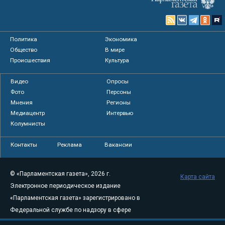
Политика
Экономика
Общество
В мире
Происшествия
Культура
Видео
Опросы
Фото
Персоны
Мнения
Регионы
Медиацентр
Интервью
Колумнисты
Контакты
Реклама
Вакансии
© «Парламентская газета», 2026 г.
Карта сайта
Электронное периодическое издание
«Парламентская газета» зарегистрировано в
Федеральной службе по надзору в сфере
связи, информационных технологий и