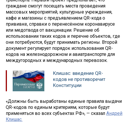
граждане смогут посещать места проведения
массовых мероприятий, культурные учреждения,
кафе и магазины с предъявлением QR-кода о
прививке, справки о перенесённом коронавирусе
или медотвода от вакцинации. Решение об
использовании таких кодов и перечне объектов, где
они потребуются, будут принимать регионы. Второй
документ регулирует порядок использования QR-
кодов на железнодорожном и авиатранспорте для
междугородных и международных перевозок.
Клишас: введение QR-
кодов не противоречит
Конституции
«Должны быть выработаны единые правила выдачи
QR-кодов по единым критериям, которые будут
применяться во всех субъектах РФ», — сказал
Андрей
Клишас.