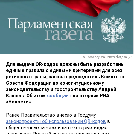
© Пресс-служба Совета Федерации
Для выдачи QR-кодов должны быть разработаны
единые правила с едиными критериями для всех
регионов страны, заявил председатель Комитета
Совета Федерации по конституционному
законодательству и госстроительству Андрей
Клишас. Об этом
сообщает
во вторник РИА
«Новости».
Ранее Правительство внесло в Госдуму
законопроекты об использовании QR-кодов
в
общественных местах и на некоторых видах
транспорта. Первый проект предполагает, что