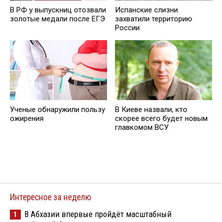
В РФ у выпускниц отозвали
Испанские слизни
золотые медали после ЕГЭ
захватили территорию
России
Ученые обнаружили пользу
В Киеве назвали, кто
ожирения
скорее всего будет новым
главкомом ВСУ
Интересное за неделю
В Абхазии впервые пройдёт масштабный
1