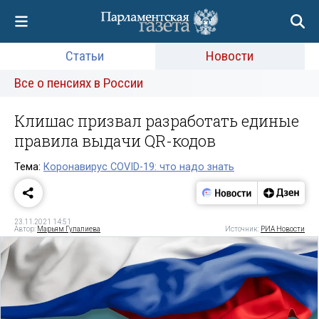
Статьи
Новости
Все о пенсиях в России
Клишас призвал разработать единые
правила выдачи QR-кодов
Тема:
Коронавирус COVID-19: что надо знать
23.11.2021 14:51
Автор:
Марьям Гулалиева
Источник:
РИА Новости