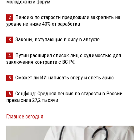
молодёжный форум
Пенсию по старости предложили закрепить на
2
уровне не ниже 40% от заработка
Законы, вступающие в силу в августе
3
Путин расширил список лиц с судимостью для
4
заключения контракта с ВС РФ
Сможет ли ИИ написать оперу и спеть арию
5
Соцфонд: Средняя пенсия по старости в России
6
превысила 27,2 тысячи
Главное сегодня