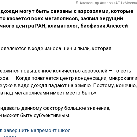
© Александр Авилов /АГН «Москв
дожди могут быть связаны с аэрозолями, которые
то касается всех мегаполисов, заявил ведущий
ного центра РАН, климатолог, биофизик Алексей
оявляются в ходе износа шин и пыли, которая
ержится повышенное количество аэрозолей — то есть
хов. — Когда появляется центр конденсации, микрокапл
те уже в виде дождя падают на землю. Поэтому, конечно,
в над мегаполисами имеет место быть».
придавать данному фактору большое значение,
й может быть субъективным.
л завершить капремонт школ