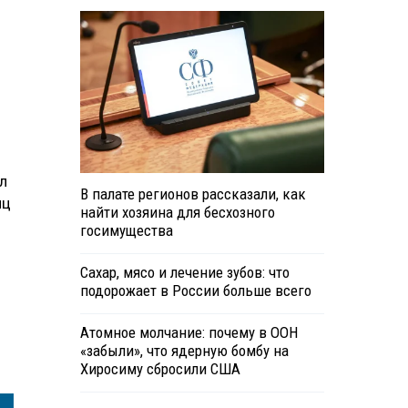
л
В палате регионов рассказали, как
яц
найти хозяина для бесхозного
госимущества
Сахар, мясо и лечение зубов: что
подорожает в России больше всего
Атомное молчание: почему в ООН
«забыли», что ядерную бомбу на
Хиросиму сбросили США