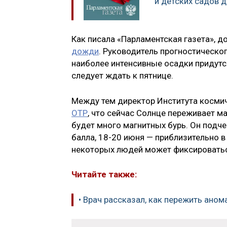
и детских садов 
Как писала «Парламентская газета», д
дожди
. Руководитель прогностическо
наиболее интенсивные осадки придутс
следует ждать к пятнице.
Между тем директор Института космич
ОТР
, что сейчас Солнце переживает м
будет много магнитных бурь. Он подче
балла, 18-20 июня — приблизительно в 
некоторых людей может фиксироватьс
Читайте также:
• Врач рассказал, как пережить ано