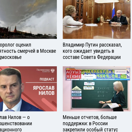
оролог оценил
Владимир Путин рассказал,
ятность смерчей в Москве
кого ожидает увидеть в
дмосковье
составе Совета Федерации
лав Нилов — о
Меньше отчетов, больше
ршенствовании
поддержки: в России
ационного
закрепили особый статус