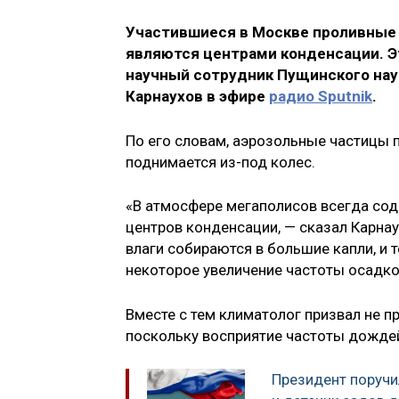
Участившиеся в Москве проливные 
являются центрами конденсации. Э
научный сотрудник Пущинского науч
Карнаухов в эфире
радио Sputnik
.
По его словам, аэрозольные частицы п
поднимается из-под колес.
«В атмосфере мегаполисов всегда сод
центров конденсации, — сказал Карнау
влаги собираются в большие капли, и 
некоторое увеличение частоты осадко
Вместе с тем климатолог призвал не 
поскольку восприятие частоты дожде
Президент поручи