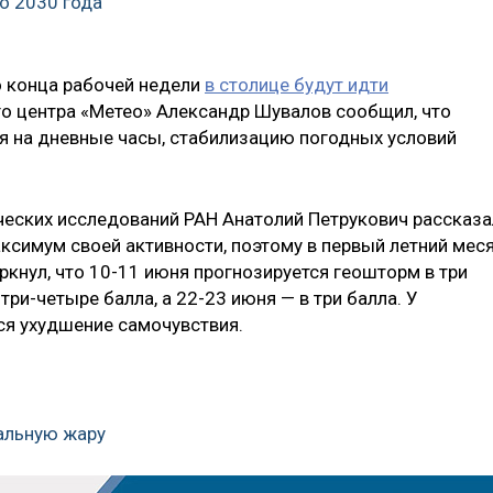
до 2030 года
о конца рабочей недели
в столице будут идти
го центра «Метео» Александр Шувалов сообщил, что
я на дневные часы, стабилизацию погодных условий
еских исследований РАН Анатолий Петрукович рассказа
аксимум своей активности, поэтому в первый летний мес
ркнул, что 10-11 июня прогнозируется геошторм в три
три-четыре балла, а 22-23 июня — в три балла. У
я ухудшение самочувствия.
мальную жару