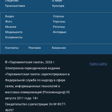
Общество
В мире
Происшествия
Культура
Видео
Опросы
Фото
Персоны
Мнения
Регионы
Медиацентр
Интервью
Колумнисты
Контакты
Реклама
Вакансии
© «Парламентская газета», 2026 г.
Карта сайта
Электронное периодическое издание
«Парламентская газета» зарегистрировано в
Федеральной службе по надзору в сфере
связи, информационных технологий и
массовых коммуникаций (Роскомнадзор) 05
августа 2011 года. 18+
Свидетельство о регистрации Эл № ФС77-
46097