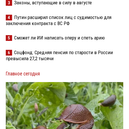
Законы, вступающие в силу в августе
3
Путин расширил список лиц с судимостью для
4
заключения контракта с ВС РФ
Сможет ли ИИ написать оперу и спеть арию
5
Соцфонд: Средняя пенсия по старости в России
6
превысила 27,2 тысячи
Главное сегодня