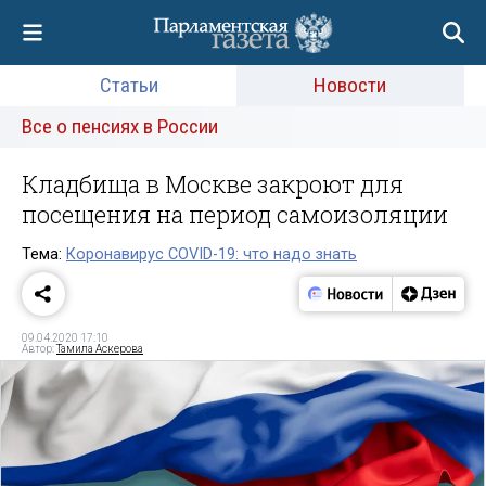
Статьи
Новости
Все о пенсиях в России
Кладбища в Москве закроют для
посещения на период самоизоляции
Тема:
Коронавирус COVID-19: что надо знать
09.04.2020 17:10
Автор:
Тамила Аскерова