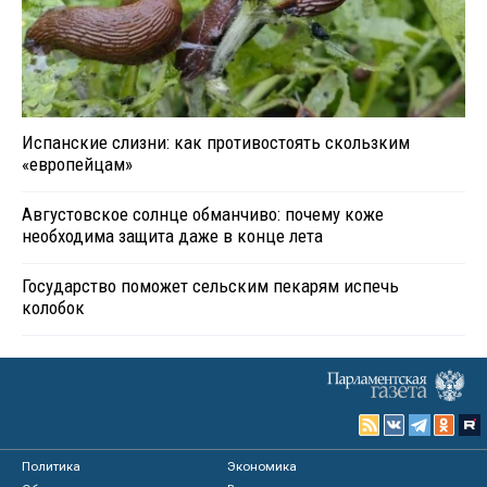
Испанские слизни: как противостоять скользким
«европейцам»
Августовское солнце обманчиво: почему коже
необходима защита даже в конце лета
Государство поможет сельским пекарям испечь
колобок
Политика
Экономика