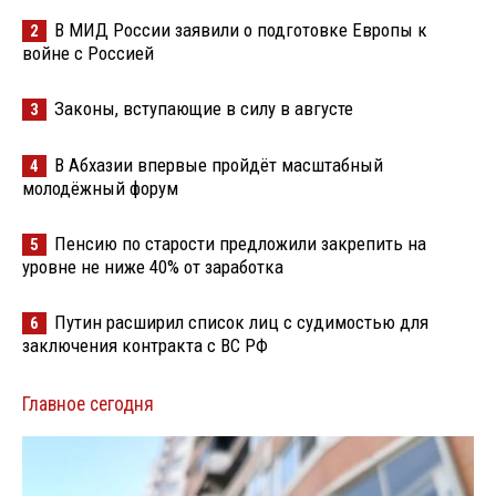
В МИД России заявили о подготовке Европы к
2
войне с Россией
Законы, вступающие в силу в августе
3
В Абхазии впервые пройдёт масштабный
4
молодёжный форум
Пенсию по старости предложили закрепить на
5
уровне не ниже 40% от заработка
Путин расширил список лиц с судимостью для
6
заключения контракта с ВС РФ
Главное сегодня