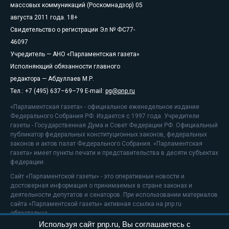
массовых коммуникаций (Роскомнадзор) 05
августа 2011 года. 18+
Свидетельство о регистрации Эл № ФС77-
46097
Учредитель — АНО «Парламентская газета»
Исполняющий обязанности главного
редактора — Абдуллаев М.Р.
Тел.: +7 (495) 637–69–79 E-mail:
pg@pnp.ru
«Парламентская газета» - официальное еженедельное издание
Федерального Собрания РФ. Издается с 1997 года. Учредители
газеты - Государственная Дума и Совет Федерации РФ. Официальный
публикатор федеральных конституционных законов, федеральных
законов и актов палат Федерального Собрания. «Парламентская
газета» имеет пункты печати и представительства в десяти субъектах
федерации.
Сайт «Парламентской газеты» - это оперативные новости и
достоверная информация о принимаемых в стране законах и
деятельности депутатов и сенаторов. При использовании материалов
сайта «Парламентской газеты» активная ссылка на pnp.ru
обязательна.
Используя сайт pnp.ru, Вы соглашаетесь с
На информационном ресурсе применяются
рекомендательные