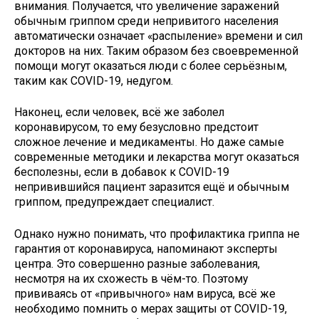
внимания. Получается, что увеличение заражений
обычным гриппом среди непривитого населения
автоматически означает «распыление» времени и сил
докторов на них. Таким образом без своевременной
помощи могут оказаться люди с более серьёзным,
таким как COVID-19, недугом.
Наконец, если человек, всё же заболел
коронавирусом, то ему безусловно предстоит
сложное лечение и медикаменты. Но даже самые
современные методики и лекарства могут оказаться
бесполезны, если в добавок к COVID-19
непривившийся пациент заразится ещё и обычным
гриппом, предупреждает специалист.
Однако нужно понимать, что профилактика гриппа не
гарантия от коронавируса, напоминают эксперты
центра. Это совершенно разные заболевания,
несмотря на их схожесть в чём-то. Поэтому
прививаясь от «привычного» нам вируса, всё же
необходимо помнить о мерах защиты от COVID-19,