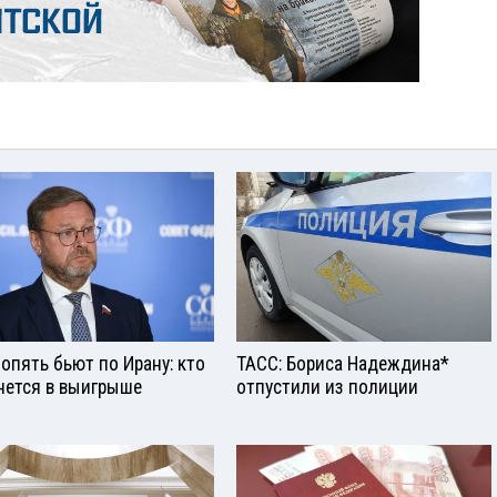
опять бьют по Ирану: кто
ТАСС: Бориса Надеждина*
нется в выигрыше
отпустили из полиции