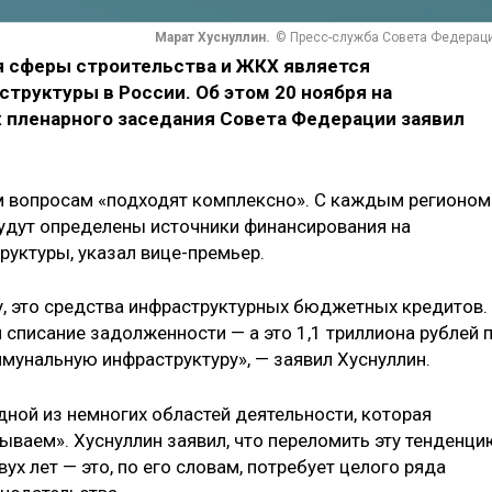
Марат Хуснуллин.
© Пресс-служба Совета Федерац
я сферы строительства и ЖКХ является
труктуры в России. Об этом 20 ноября на
х пленарного заседания Совета Федерации заявил
тим вопросам «подходят комплексно». С каждым регионом
удут определены источники финансирования на
уктуры, указал вице-премьер.
у, это средства инфраструктурных бюджетных кредитов.
 списание задолженности — а это 1,1 триллиона рублей 
мунальную инфраструктуру», — заявил Хуснуллин.
дной из немногих областей деятельности, которая
ываем». Хуснуллин заявил, что переломить эту тенденци
ух лет — это, по его словам, потребует целого ряда