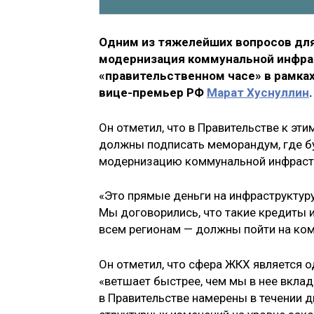
Одним из тяжелейших вопросов дл
модернизация коммунальной инфрас
«правительственном часе» в рамка
вице-премьер РФ
Марат Хуснуллин
.
Он отметил, что в Правительстве к э
должны подписать меморандум, где б
модернизацию коммунальной инфрастр
«Это прямые деньги на инфраструктур
Мы договорились, что такие кредиты и
всем регионам — должны пойти на ком
Он отметил, что сфера ЖКХ является о
«ветшает быстрее, чем мы в нее вклад
в Правительстве намерены в течении дв