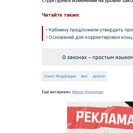
структурных изменений на уровне зак
Читайте также:
• Кабмину предложили утвердить п
• Оснований для корректировки кон
Совет Федерации
жкх
деньги
Ещё материалы:
Марат Хуснуллин