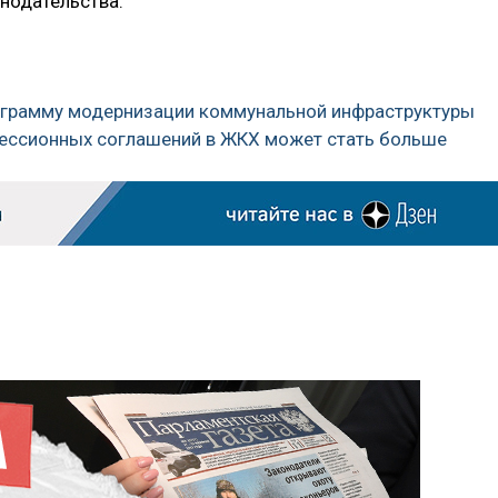
онодательства.
рограмму модернизации коммунальной инфраструктуры
цессионных соглашений в ЖКХ может стать больше