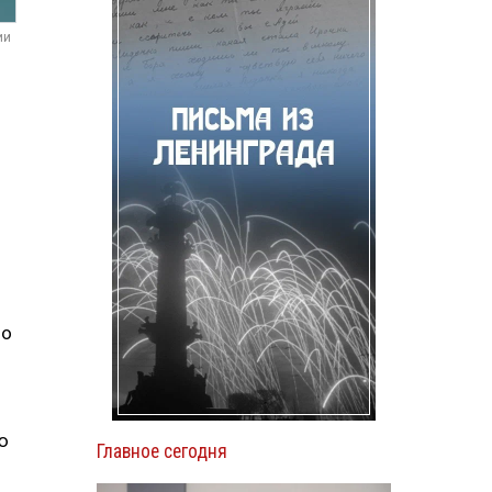
ии
по
ю
Главное сегодня