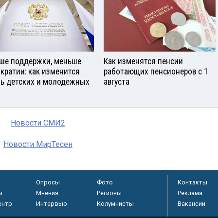
ше поддержки, меньше
Как изменятся пенсии
кратии: как изменится
работающих пенсионеров с 1
ь детских и молодежных
августа
Новости СМИ2
Новости МирТесен
Опросы
Фото
Контакты
ы
Мнения
Регионы
Реклама
ентр
Интервью
Колумнисты
Вакансии