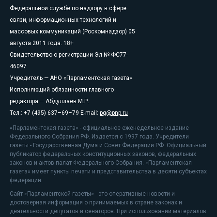
Федеральной службе по надзору в сфере
связи, информационных технологий и
массовых коммуникаций (Роскомнадзор) 05
августа 2011 года. 18+
Свидетельство о регистрации Эл № ФС77-
46097
Учредитель — АНО «Парламентская газета»
Исполняющий обязанности главного
редактора — Абдуллаев М.Р.
Тел.: +7 (495) 637–69–79 E-mail:
pg@pnp.ru
«Парламентская газета» - официальное еженедельное издание
Федерального Собрания РФ. Издается с 1997 года. Учредители
газеты - Государственная Дума и Совет Федерации РФ. Официальный
публикатор федеральных конституционных законов, федеральных
законов и актов палат Федерального Собрания. «Парламентская
газета» имеет пункты печати и представительства в десяти субъектах
федерации.
Сайт «Парламентской газеты» - это оперативные новости и
достоверная информация о принимаемых в стране законах и
деятельности депутатов и сенаторов. При использовании материалов