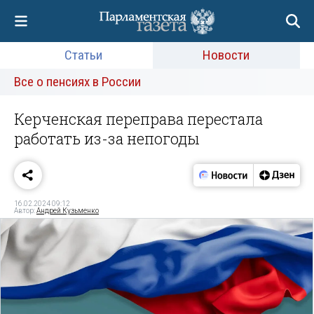
Статьи
Новости
Все о пенсиях в России
Керченская переправа перестала
работать из-за непогоды
16.02.2024 09:12
Автор:
Андрей Кузьменко