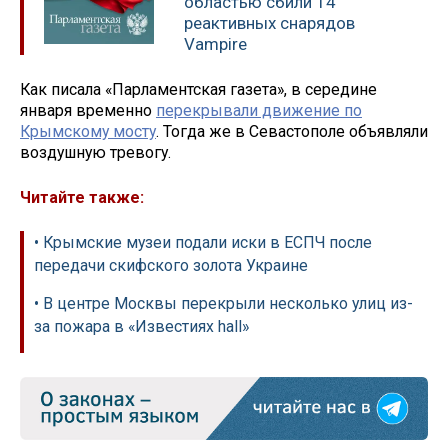
областью сбили 14
реактивных снарядов
Vampire
Как писала «Парламентская газета», в середине
января временно
перекрывали движение по
Крымскому мосту
. Тогда же в Севастополе объявляли
воздушную тревогу.
Читайте также:
• Крымские музеи подали иски в ЕСПЧ после
передачи скифского золота Украине
• В центре Москвы перекрыли несколько улиц из-
за пожара в «Известиях hall»