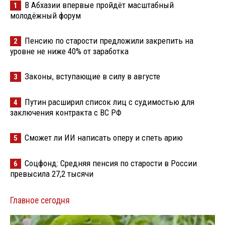
В Абхазии впервые пройдёт масштабный
1
молодёжный форум
Пенсию по старости предложили закрепить на
2
уровне не ниже 40% от заработка
Законы, вступающие в силу в августе
3
Путин расширил список лиц с судимостью для
4
заключения контракта с ВС РФ
Сможет ли ИИ написать оперу и спеть арию
5
Соцфонд: Средняя пенсия по старости в России
6
превысила 27,2 тысячи
Главное сегодня