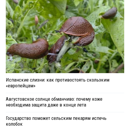
Испанские слизни: как противостоять скользким
«европейцам»
Августовское солнце обманчиво: почему коже
необходима защита даже в конце лета
Государство поможет сельским пекарям испечь
колобок