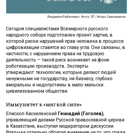
Людмила Рябиченко. Фото: ПГ / Игорь Самохвалов
Сегодня специалистами Всемирного русского
народного собора подготовлен проект хартии, в
которой риски нарушений прав человека в процессе
цифровизации ставятся во главу угла. Они связаны, в
частности, с нарушением права на трудовую
деятельность — такой риск возникает на фоне
роботизации производств. Эксперты
утверждают: технологии, которые делают людей
ненужными ни государству, ни бизнесу, глубоко
аморальны и недопустимы в мало-мальски
цивилизованном обществе.
Иммунитет к «мягкой силе»
Епископ Каскеленский
Геннадий (Гоголев)
,
управляющий делами Русской православной церкви
в Казахстане, выступил модератором дискуссии.
Владыка отдельно обратил внимание на то, что среди