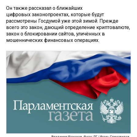
Он также рассказал о ближайших
цифровых законопроектах, которые будут
рассмотрены Госдумой уже этой зимой. Прежде
всего это закон, дающий определение криптовалюте,
закон о блокировании сайтов, уличённых в
мошеннических финансовых операциях.
Владимир Кононов. Фото: ПГ / Игорь Самохвалов