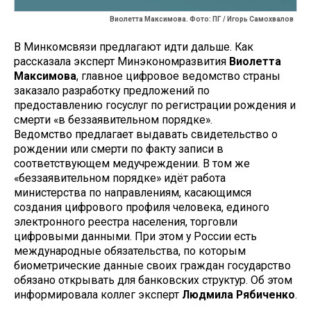
Виолетта Максимова. Фото: ПГ / Игорь Самохвалов
В Минкомсвязи предлагают идти дальше. Как
рассказала эксперт Минэкономразвития
Виолетта
Максимова
, главное цифровое ведомство страны
заказало разработку предложений по
предоставлению госуслуг по регистрации рождения и
смерти «в беззаявительном порядке».
Ведомство предлагает выдавать свидетельство о
рождении или смерти по факту записи в
соответствующем медучреждении. В том же
«беззаявительном порядке» идёт работа
министерства по направлениям, касающимся
создания цифрового профиля человека, единого
электронного реестра населения, торговли
цифровыми данными. При этом у России есть
международные обязательства, по которым
биометрические данные своих граждан государство
обязано открывать для банковских структур. Об этом
информировала коллег эксперт
Людмила Рябиченко
.