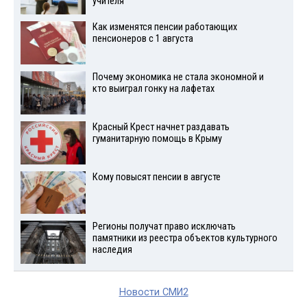
учителя
Как изменятся пенсии работающих
пенсионеров с 1 августа
Почему экономика не стала экономной и
кто выиграл гонку на лафетах
Красный Крест начнет раздавать
гуманитарную помощь в Крыму
Кому повысят пенсии в августе
Регионы получат право исключать
памятники из реестра объектов культурного
наследия
Новости СМИ2