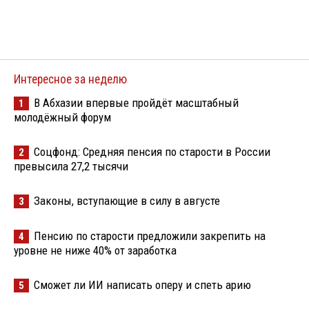
Интересное за неделю
В Абхазии впервые пройдёт масштабный
1
молодёжный форум
Соцфонд: Средняя пенсия по старости в России
2
превысила 27,2 тысячи
Законы, вступающие в силу в августе
3
Пенсию по старости предложили закрепить на
4
уровне не ниже 40% от заработка
Сможет ли ИИ написать оперу и спеть арию
5