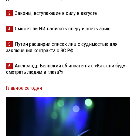
Законы, вступающие в силу в августе
3
Сможет ли ИИ написать оперу и спеть арию
4
Путин расширил список лиц с судимостью для
5
заключения контракта с ВС РФ
Александр Бельский об иноагентах: «Как они будут
6
смотреть людям в глаза?»
Главное сегодня