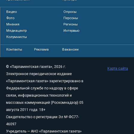
Видео
Опросы
Фото
Персоны
Мнения
Регионы
Медиацентр
Интервью
Колумнисты
Контакты
Реклама
Вакансии
© «Парламентская газета», 2026 г.
Карта сайта
Электронное периодическое издание
«Парламентская газета» зарегистрировано в
Федеральной службе по надзору в сфере
связи, информационных технологий и
массовых коммуникаций (Роскомнадзор) 05
августа 2011 года. 18+
Свидетельство о регистрации Эл № ФС77-
46097
Учредитель — АНО «Парламентская газета»