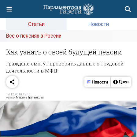
Статьи
Новости
Все о пенсиях в России
Как узнать о своей будущей пенсии
Граждане смогут проверить данные о трудовой
деятельности в МФЦ
19.12.2019 13:16
Автор:
Марина Третьякова