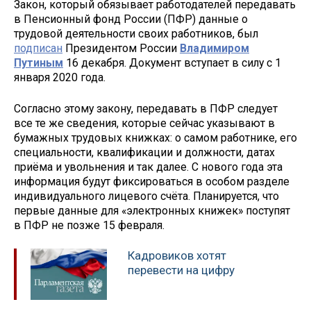
Закон, который обязывает работодателей передавать
в Пенсионный фонд России (ПФР) данные о
трудовой деятельности своих работников, был
подписан
Президентом России
Владимиром
Путиным
16 декабря. Документ вступает в силу с 1
января 2020 года.
Согласно этому закону, передавать в ПФР следует
все те же сведения, которые сейчас указывают в
бумажных трудовых книжках: о самом работнике, его
специальности, квалификации и должности, датах
приёма и увольнения и так далее. С нового года эта
информация будут фиксироваться в особом разделе
индивидуального лицевого счёта. Планируется, что
первые данные для «электронных книжек» поступят
в ПФР не позже 15 февраля.
Кадровиков хотят
перевести на цифру