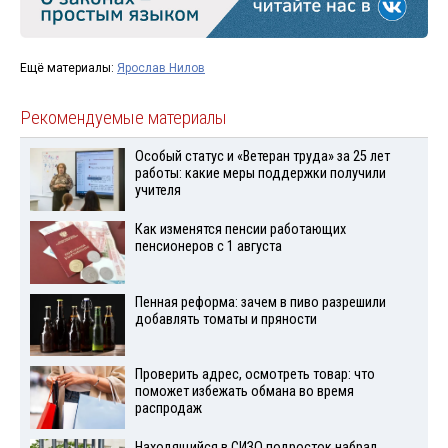
Ещё материалы:
Ярослав Нилов
Рекомендуемые материалы
Особый статус и «Ветеран труда» за 25 лет
работы: какие меры поддержки получили
учителя
Как изменятся пенсии работающих
пенсионеров с 1 августа
Пенная реформа: зачем в пиво разрешили
добавлять томаты и пряности
Проверить адрес, осмотреть товар: что
поможет избежать обмана во время
распродаж
Находящийся в СИЗО подросток набрал