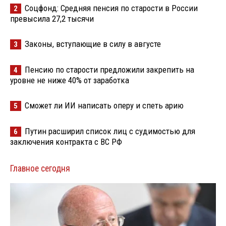
Соцфонд: Средняя пенсия по старости в России
2
превысила 27,2 тысячи
Законы, вступающие в силу в августе
3
Пенсию по старости предложили закрепить на
4
уровне не ниже 40% от заработка
Сможет ли ИИ написать оперу и спеть арию
5
Путин расширил список лиц с судимостью для
6
заключения контракта с ВС РФ
Главное сегодня