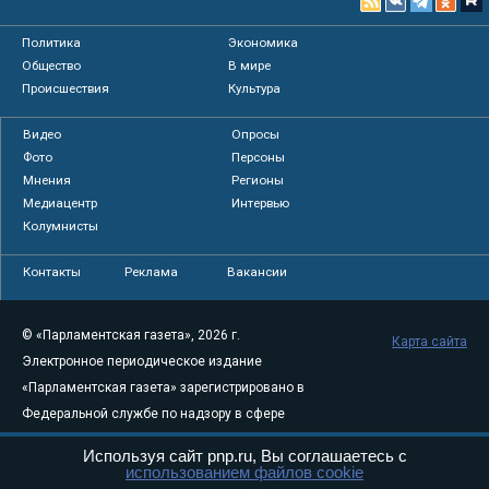
Политика
Экономика
Общество
В мире
Происшествия
Культура
Видео
Опросы
Фото
Персоны
Мнения
Регионы
Медиацентр
Интервью
Колумнисты
Контакты
Реклама
Вакансии
© «Парламентская газета», 2026 г.
Карта сайта
Электронное периодическое издание
«Парламентская газета» зарегистрировано в
Федеральной службе по надзору в сфере
связи, информационных технологий и
Используя сайт pnp.ru, Вы соглашаетесь с
массовых коммуникаций (Роскомнадзор) 05
использованием файлов cookie