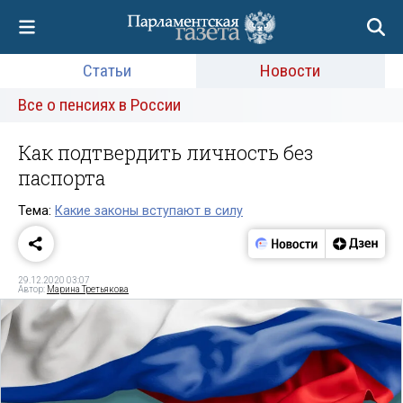
Статьи
Новости
Все о пенсиях в России
Как подтвердить личность без
паспорта
Тема:
Какие законы вступают в силу
29.12.2020 03:07
Автор:
Марина Третьякова