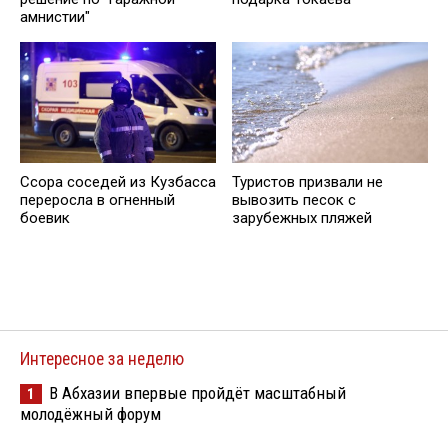
амнистии"
Ссора соседей из Кузбасса
Туристов призвали не
переросла в огненный
вывозить песок с
боевик
зарубежных пляжей
Интересное за неделю
В Абхазии впервые пройдёт масштабный
1
молодёжный форум