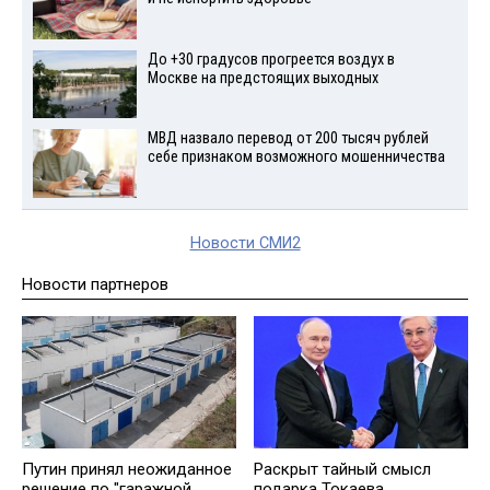
До +30 градусов прогреется воздух в
Москве на предстоящих выходных
МВД назвало перевод от 200 тысяч рублей
себе признаком возможного мошенничества
Новости СМИ2
Новости партнеров
Путин принял неожиданное
Раскрыт тайный смысл
решение по "гаражной
подарка Токаева