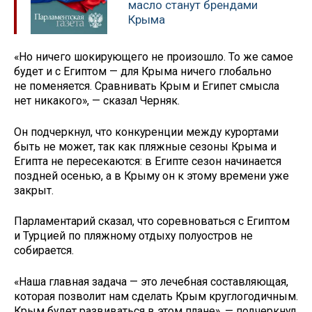
масло станут брендами
Крыма
«Но ничего шокирующего не произошло. То же самое
будет и с Египтом — для Крыма ничего глобально
не поменяется. Сравнивать Крым и Египет смысла
нет никакого», — сказал Черняк.
Он подчеркнул, что конкуренции между курортами
быть не может, так как пляжные сезоны Крыма и
Египта не пересекаются: в Египте сезон начинается
поздней осенью, а в Крыму он к этому времени уже
закрыт.
Парламентарий сказал, что соревноваться с Египтом
и Турцией по пляжному отдыху полуостров не
собирается.
«Наша главная задача — это лечебная составляющая,
которая позволит нам сделать Крым круглогодичным.
Крым будет развиваться в этом плане», — подчеркнул