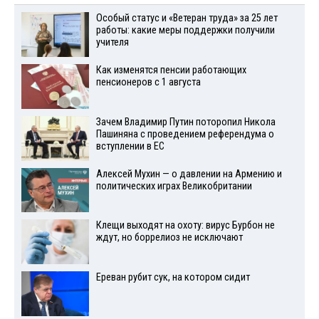
Особый статус и «Ветеран труда» за 25 лет
работы: какие меры поддержки получили
учителя
Как изменятся пенсии работающих
пенсионеров с 1 августа
Зачем Владимир Путин поторопил Никола
Пашиняна с проведением референдума о
вступлении в ЕС
Алексей Мухин — о давлении на Армению и
политических играх Великобритании
Клещи выходят на охоту: вирус Бурбон не
ждут, но боррелиоз не исключают
Ереван рубит сук, на котором сидит