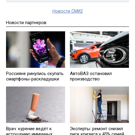
Новости СМИ2
Новости партнеров
Россияне ринулись скупать
АвтоВАЗ остановил
смартфоны-раскладушки
производство
Врач: курение ведёт к
Эксперты: ремонт снизил
истощению иммунных
риск кризиса у 45% семей