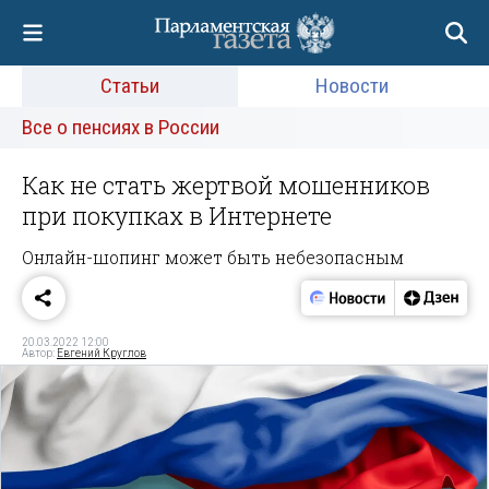
Статьи
Новости
Все о пенсиях в России
Как не стать жертвой мошенников
при покупках в Интернете
Онлайн-шопинг может быть небезопасным
20.03.2022 12:00
Автор:
Евгений Круглов