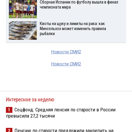
Сборная Испании по футболу вышла в финал
чемпионата мира
Квоты на щуку и лимиты на рака: как
Минсельхоз может изменить правила
рыбалки
Новости СМИ2
Новости СМИ2
Интересное за неделю
Соцфонд: Средняя пенсия по старости в России
1
превысила 27,2 тысячи
Пенсию по старости предложили закрепить на
2