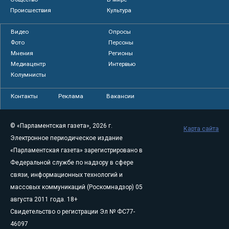
Происшествия
Культура
Видео
Опросы
Фото
Персоны
Мнения
Регионы
Медиацентр
Интервью
Колумнисты
Контакты
Реклама
Вакансии
© «Парламентская газета», 2026 г.
Карта сайта
Электронное периодическое издание
«Парламентская газета» зарегистрировано в
Федеральной службе по надзору в сфере
связи, информационных технологий и
массовых коммуникаций (Роскомнадзор) 05
августа 2011 года. 18+
Свидетельство о регистрации Эл № ФС77-
46097