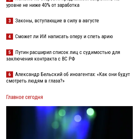
уровне не ниже 40% от заработка
Законы, вступающие в силу в августе
3
Сможет ли ИИ написать оперу и спеть арию
4
Путин расширил список лиц с судимостью для
5
заключения контракта с ВС РФ
Александр Бельский об иноагентах: «Как они будут
6
смотреть людям в глаза?»
Главное сегодня