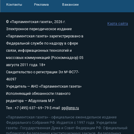
Контакты
Реклама
Вакансии
© «Парламентская газета», 2026 г.
Карта сайта
Электронное периодическое издание
«Парламентская газета» зарегистрировано в
Федеральной службе по надзору в сфере
связи, информационных технологий и
массовых коммуникаций (Роскомнадзор) 05
августа 2011 года. 18+
Свидетельство о регистрации Эл № ФС77-
46097
Учредитель — АНО «Парламентская газета»
Исполняющий обязанности главного
редактора — Абдуллаев М.Р.
Тел.: +7 (495) 637–69–79 E-mail:
pg@pnp.ru
«Парламентская газета» - официальное еженедельное издание
Федерального Собрания РФ. Издается с 1997 года. Учредители
газеты - Государственная Дума и Совет Федерации РФ. Официальный
публикатор федеральных конституционных законов, федеральных