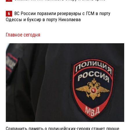
ВС России поразили резервуары с ГСМ в порту
6
Одессы и буксир в порту Николаева
Главное сегодня
Сохранить память о полицейских-героях станет проще