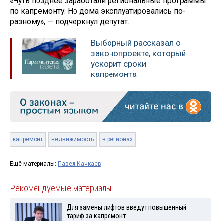
«Чуть позднее заработали региональные программы
по капремонту. Но дома эксплуатировались по-
разному», — подчеркнул депутат.
Выборный рассказал о
законопроекте, который
ускорит сроки
капремонта
капремонт
недвижимость
в регионах
Ещё материалы:
Павел Качкаев
Рекомендуемые материалы
Для замены лифтов введут повышенный
тариф за капремонт