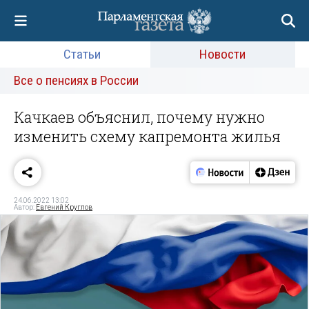
Статьи
Новости
Все о пенсиях в России
Качкаев объяснил, почему нужно
изменить схему капремонта жилья
24.06.2022 13:02
Автор:
Евгений Круглов