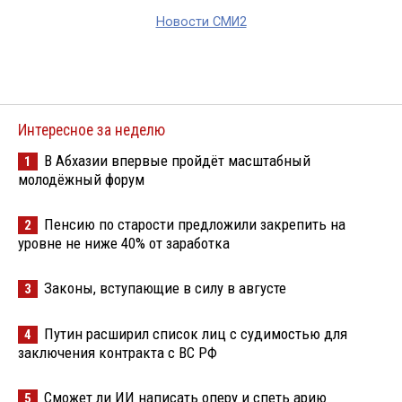
Новости СМИ2
Интересное за неделю
В Абхазии впервые пройдёт масштабный
1
молодёжный форум
Пенсию по старости предложили закрепить на
2
уровне не ниже 40% от заработка
Законы, вступающие в силу в августе
3
Путин расширил список лиц с судимостью для
4
заключения контракта с ВС РФ
Сможет ли ИИ написать оперу и спеть арию
5