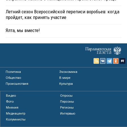
Летний сезон Всероссийской переписи воробьев: когда
пройдет, как принять участие
Ялта, мы вместе!
Политика
Экономика
Общество
В мире
Происшествия
Культура
Видео
Опросы
Фото
Персоны
Мнения
Регионы
Медиацентр
Интервью
Колумнисты