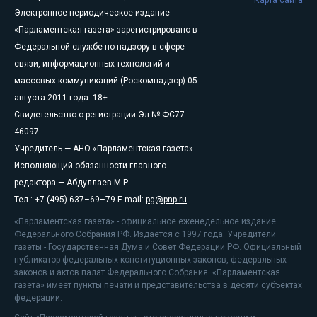
Карта сайта
Электронное периодическое издание
«Парламентская газета» зарегистрировано в
Федеральной службе по надзору в сфере
связи, информационных технологий и
массовых коммуникаций (Роскомнадзор) 05
августа 2011 года. 18+
Свидетельство о регистрации Эл № ФС77-
46097
Учредитель — АНО «Парламентская газета»
Исполняющий обязанности главного
редактора — Абдуллаев М.Р.
Тел.: +7 (495) 637–69–79 E-mail:
pg@pnp.ru
«Парламентская газета» - официальное еженедельное издание
Федерального Собрания РФ. Издается с 1997 года. Учредители
газеты - Государственная Дума и Совет Федерации РФ. Официальный
публикатор федеральных конституционных законов, федеральных
законов и актов палат Федерального Собрания. «Парламентская
газета» имеет пункты печати и представительства в десяти субъектах
федерации.