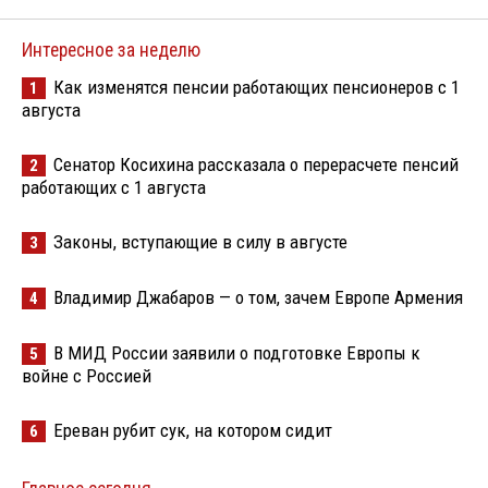
Интересное за неделю
Как изменятся пенсии работающих пенсионеров с 1
1
августа
Сенатор Косихина рассказала о перерасчете пенсий
2
работающих с 1 августа
Законы, вступающие в силу в августе
3
Владимир Джабаров — о том, зачем Европе Армения
4
В МИД России заявили о подготовке Европы к
5
войне с Россией
Ереван рубит сук, на котором сидит
6