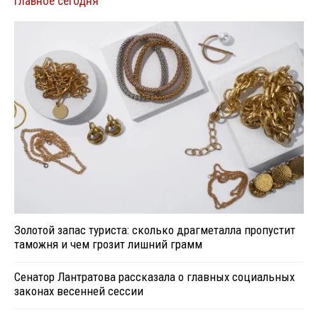
Главное сегодня
Золотой запас туриста: сколько драгметалла пропустит
таможня и чем грозит лишний грамм
Сенатор Лантратова рассказала о главных социальных
законах весенней сессии