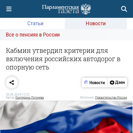
Статьи
Новости
Все о пенсиях в России
Кабмин утвердил критерии для
включения российских автодорог в
опорную сеть
26.06.2024 12:22
Автор:
Екатерина Логачева
Источник:
Правительство России