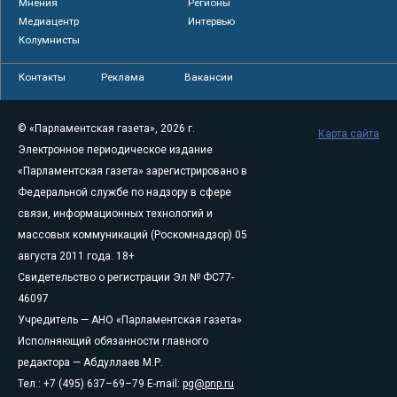
Мнения
Регионы
Медиацентр
Интервью
Колумнисты
Контакты
Реклама
Вакансии
© «Парламентская газета», 2026 г.
Карта сайта
Электронное периодическое издание
«Парламентская газета» зарегистрировано в
Федеральной службе по надзору в сфере
связи, информационных технологий и
массовых коммуникаций (Роскомнадзор) 05
августа 2011 года. 18+
Свидетельство о регистрации Эл № ФС77-
46097
Учредитель — АНО «Парламентская газета»
Исполняющий обязанности главного
редактора — Абдуллаев М.Р.
Тел.: +7 (495) 637–69–79 E-mail:
pg@pnp.ru