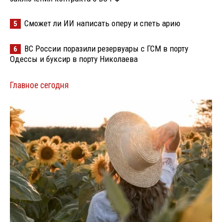
Сможет ли ИИ написать оперу и спеть арию
5
ВС России поразили резервуары с ГСМ в порту
6
Одессы и буксир в порту Николаева
Главное сегодня