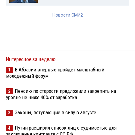
Новости СМИ2
Интересное за неделю
В Абхазии впервые пройдёт масштабный
1
молодёжный форум
Пенсию по старости предложили закрепить на
2
уровне не ниже 40% от заработка
Законы, вступающие в силу в августе
3
Путин расширил список лиц с судимостью для
4
заключения контракта с ВС РФ