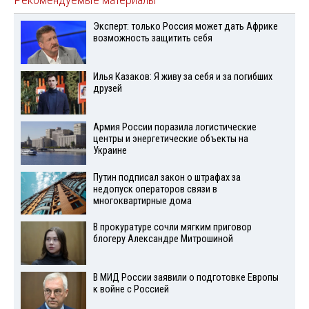
Рекомендуемые материалы
Эксперт: только Россия может дать Африке
возможность защитить себя
Илья Казаков: Я живу за себя и за погибших
друзей
Армия России поразила логистические
центры и энергетические объекты на
Украине
Путин подписал закон о штрафах за
недопуск операторов связи в
многоквартирные дома
В прокуратуре сочли мягким приговор
блогеру Александре Митрошиной
В МИД России заявили о подготовке Европы
к войне с Россией