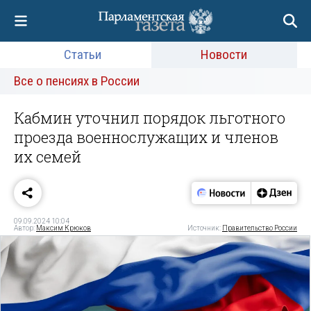
Статьи
Новости
Все о пенсиях в России
Кабмин уточнил порядок льготного
проезда военнослужащих и членов
их семей
09.09.2024 10:04
Автор:
Максим Крюков
Источник:
Правительство России