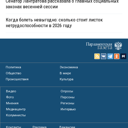
Сенатор Лантратова рассказала о главных социальных
законах весенней сессии
Когда болеть невыгодно: сколько стоит листок
нетрудоспособности в 2026 году
Политика
Экономика
Общество
В мире
Происшествия
Культура
Видео
Опросы
Фото
Персоны
Мнения
Регионы
Медиацентр
Интервью
Колумнисты
Контакты
Реклама
Вакансии