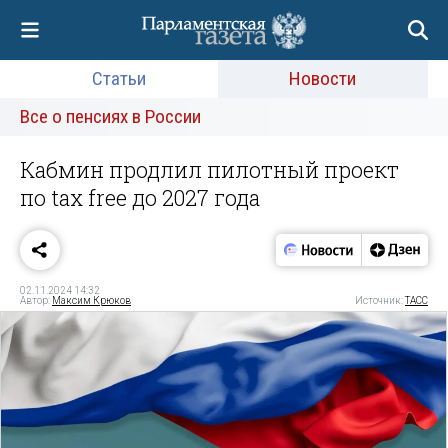
Статьи
Новости
Все о пенсиях в России
Кабмин продлил пилотный проект
по tax free до 2027 года
02.11.2024 14:32
Автор:
Максим Крюков
Источник:
ТАСС