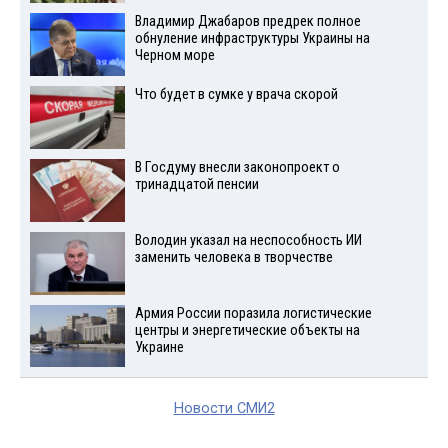
Владимир Джабаров предрек полное
обнуление инфраструктуры Украины на
Черном море
Что будет в сумке у врача скорой
В Госдуму внесли законопроект о
тринадцатой пенсии
Володин указал на неспособность ИИ
заменить человека в творчестве
Армия России поразила логистические
центры и энергетические объекты на
Украине
Новости СМИ2