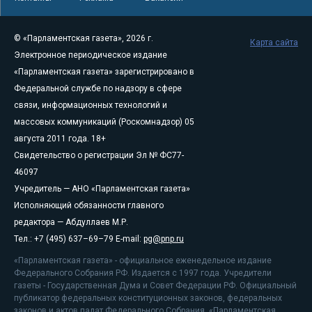
© «Парламентская газета», 2026 г.
Карта сайта
Электронное периодическое издание
«Парламентская газета» зарегистрировано в
Федеральной службе по надзору в сфере
связи, информационных технологий и
массовых коммуникаций (Роскомнадзор) 05
августа 2011 года. 18+
Свидетельство о регистрации Эл № ФС77-
46097
Учредитель — АНО «Парламентская газета»
Исполняющий обязанности главного
редактора — Абдуллаев М.Р.
Тел.: +7 (495) 637–69–79 E-mail:
pg@pnp.ru
«Парламентская газета» - официальное еженедельное издание
Федерального Собрания РФ. Издается с 1997 года. Учредители
газеты - Государственная Дума и Совет Федерации РФ. Официальный
публикатор федеральных конституционных законов, федеральных
законов и актов палат Федерального Собрания. «Парламентская