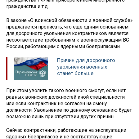
гражданства и т.д.
В законе «О воинской обязанности и военной службе»
предлагается прописать, что еще одним основанием
для досрочного увольнения контрактников является
несоответствие требованиям к военнослужащим ВС
России, работающим с ядерными боеприпасами.
Причин для досрочного
увольнения военных
станет больше
При этом уволить такого военного смогут, если нет
равных воинских должностей иной специальности
или если контрактник не согласен на смену
должности. Увольнение по данному основанию будет
возможно лишь при отсутствии других причин.
Сейчас контрактники, работающие на эксплуатации
ядерных боеприпасов и не соответствующие