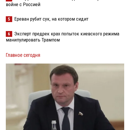
войне с Россией
Ереван рубит сук, на котором сидит
5
Эксперт предрек крах попыток киевского режима
6
манипулировать Трампом
Главное сегодня