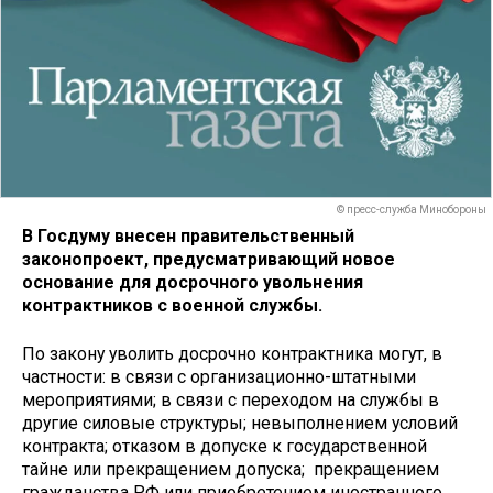
© пресс-служба Минобороны
В Госдуму внесен правительственный
законопроект, предусматривающий новое
основание для досрочного увольнения
контрактников с военной службы.
По закону уволить досрочно контрактника могут, в
частности: в связи с организационно-штатными
мероприятиями; в связи с переходом на службы в
другие силовые структуры; невыполнением условий
контракта; отказом в допуске к государственной
тайне или прекращением допуска; прекращением
гражданства РФ или приобретением иностранного