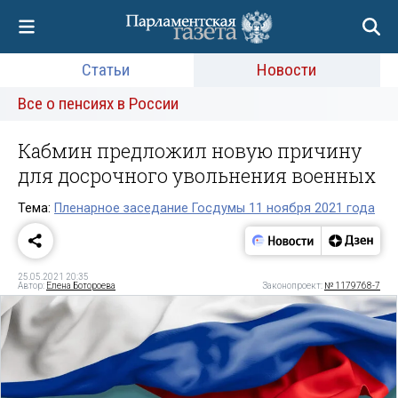
Статьи
Новости
Все о пенсиях в России
Кабмин предложил новую причину
для досрочного увольнения военных
Тема:
Пленарное заседание Госдумы 11 ноября 2021 года
25.05.2021 20:35
Автор:
Елена Ботороева
Законопроект:
№ 1179768-7