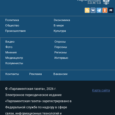
Политика
Экономика
Общество
В мире
Происшествия
Культура
Видео
Опросы
Фото
Персоны
Мнения
Регионы
Медиацентр
Интервью
Колумнисты
Контакты
Реклама
Вакансии
© «Парламентская газета», 2026 г.
Карта сайта
Электронное периодическое издание
«Парламентская газета» зарегистрировано в
Федеральной службе по надзору в сфере
связи, информационных технологий и