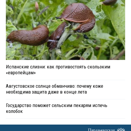
Испанские слизни: как противостоять скользким
«европейцам»
Августовское солнце обманчиво: почему коже
необходима защита даже в конце лета
Государство поможет сельским пекарям испечь
колобок