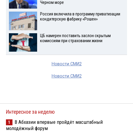
Черном море
Россия включила в программу приватизации
кондитерскую фабрику «Рошен»
ЦБ намерен поставить заслон скрытым
комиссиям при страховании жизни
Новости СМИ2
Новости СМИ2
Интересное за неделю
В Абхазии впервые пройдёт масштабный
1
молодёжный форум