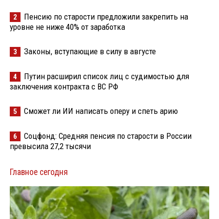
Пенсию по старости предложили закрепить на
2
уровне не ниже 40% от заработка
Законы, вступающие в силу в августе
3
Путин расширил список лиц с судимостью для
4
заключения контракта с ВС РФ
Сможет ли ИИ написать оперу и спеть арию
5
Соцфонд: Средняя пенсия по старости в России
6
превысила 27,2 тысячи
Главное сегодня