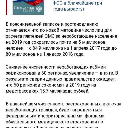
ФСС в ближайшие три
года вырастут
В пояснительной записке к постановлению
отмечается, что по новой методике число лиц для
расчета платежей ОМС за неработающее население
на 2019 год сократилось почти на 5 миллионов
человек — с 84,9 миллиона на 1 апреля 2017 года до
80 миллионов на 1 января 2018 года.
Снижение численности неработающих кабмин
зафиксировал в 80 регионах, увеличение — в пяти. В
результате сверки данных правительство ожидает,
что 60 регионов сэкономят в 2019 году на
медстраховках 15,7 миллиарда рублей.
В дальнейшем численность застрахованных, включая
неработающих граждан, будет определяться
федеральным и территориальными фондами
обязательного медицинского страхования по
состоянию на 1 января и на основе данных