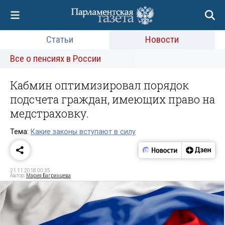
Статьи
Новости
Все о пенсиях в России
Кабмин оптимизировал порядок
подсчета граждан, имеющих право на
медстраховку.
Тема:
Какие законы вступают в силу
21.11.2018 00:35
Автор:
Мария Багринцева