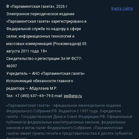
© «Парламентская газета», 2026 г.
Карта сайта
Электронное периодическое издание
«Парламентская газета» зарегистрировано в
Федеральной службе по надзору в сфере
связи, информационных технологий и
массовых коммуникаций (Роскомнадзор) 05
августа 2011 года. 18+
Свидетельство о регистрации Эл № ФС77-
46097
Учредитель — АНО «Парламентская газета»
Исполняющий обязанности главного
редактора — Абдуллаев М.Р.
Тел.: +7 (495) 637–69–79 E-mail:
pg@pnp.ru
«Парламентская газета» - официальное еженедельное издание
Федерального Собрания РФ. Издается с 1997 года. Учредители
газеты - Государственная Дума и Совет Федерации РФ. Официальный
публикатор федеральных конституционных законов, федеральных
законов и актов палат Федерального Собрания. «Парламентская
газета» имеет пункты печати и представительства в десяти субъектах
федерации.