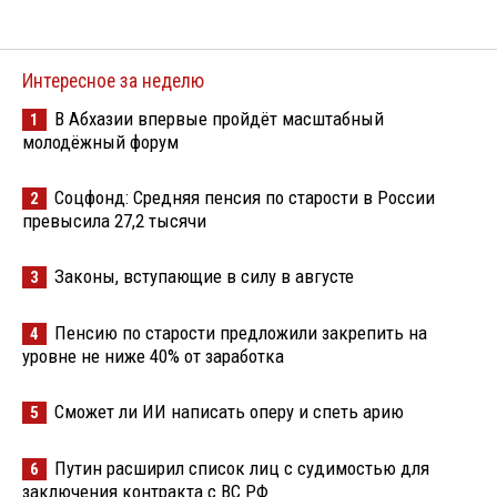
Интересное за неделю
В Абхазии впервые пройдёт масштабный
1
молодёжный форум
Соцфонд: Средняя пенсия по старости в России
2
превысила 27,2 тысячи
Законы, вступающие в силу в августе
3
Пенсию по старости предложили закрепить на
4
уровне не ниже 40% от заработка
Сможет ли ИИ написать оперу и спеть арию
5
Путин расширил список лиц с судимостью для
6
заключения контракта с ВС РФ