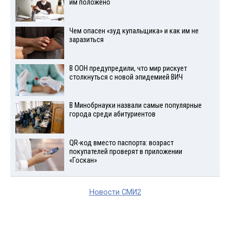
им положено
Чем опасен «зуд купальщика» и как им не
заразиться
В ООН предупредили, что мир рискует
столкнуться с новой эпидемией ВИЧ
В Минобрнауки назвали самые популярные
города среди абитуриентов
QR-код вместо паспорта: возраст
покупателей проверят в приложении
«Госкан»
Новости СМИ2