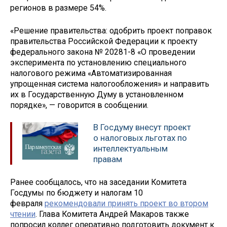
регионов в размере 54%.
«Решение правительства: одобрить проект поправок
правительства Российской Федерации к проекту
федерального закона № 20281-8 «О проведении
эксперимента по установлению специального
налогового режима «Автоматизированная
упрощенная система налогообложения» и направить
их в Государственную Думу в установленном
порядке», — говорится в сообщении.
В Госдуму внесут проект
о налоговых льготах по
интеллектуальным
правам
Ранее сообщалось, что на заседании Комитета
Госдумы по бюджету и налогам 10
февраля
рекомендовали принять проект во втором
чтении
. Глава Комитета Андрей Макаров также
попросил коллег оперативно подготовить документ к