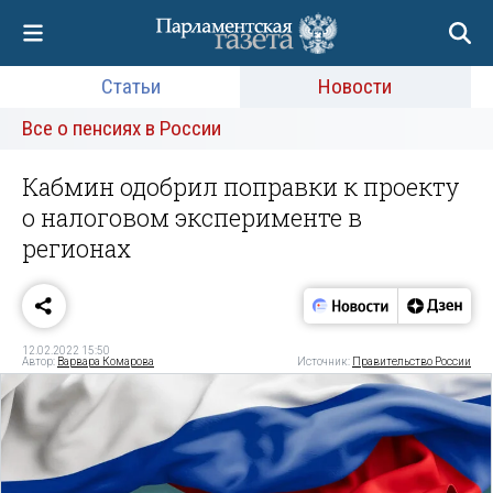
Статьи
Новости
Все о пенсиях в России
Кабмин одобрил поправки к проекту
о налоговом эксперименте в
регионах
12.02.2022 15:50
Автор:
Варвара Комарова
Источник:
Правительство России