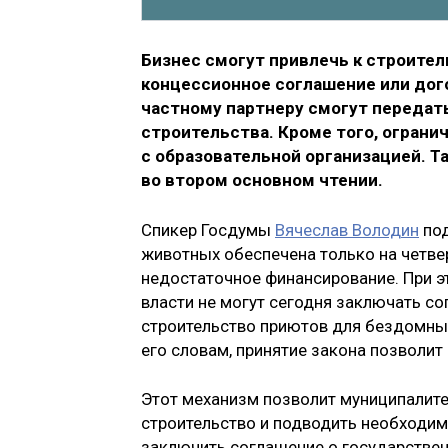
Бизнес смогут привлечь к строите
концессионное соглашение или дог
частному партнеру смогут передат
строительства. Кроме того, ограни
с образовательной организацией. Т
во втором основном чтении.
Спикер Госдумы
Вячеслав Володин
под
животных обеспечена только на четве
недостаточное финансирование. При э
власти не могут сегодня заключать со
строительство приютов для бездомных
его словам, принятие закона позволит
Этот механизм позволит муниципалит
строительство и подводить необходи
заключить соглашение о государствен