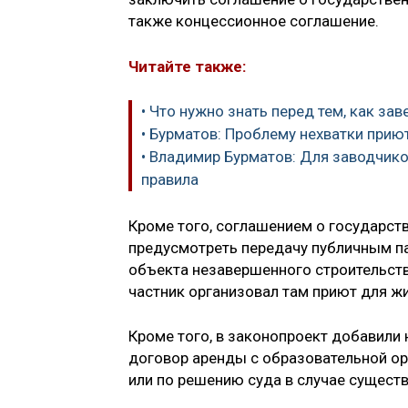
также концессионное соглашение.
Читайте также:
• Что нужно знать перед тем, как зав
• Бурматов: Проблему нехватки при
• Владимир Бурматов: Для заводчик
правила
Кроме того, соглашением о государст
предусмотреть передачу публичным па
объекта незавершенного строительств
частник организовал там приют для ж
Кроме того, в законопроект добавили 
договор аренды с образовательной о
или по решению суда в случае сущест