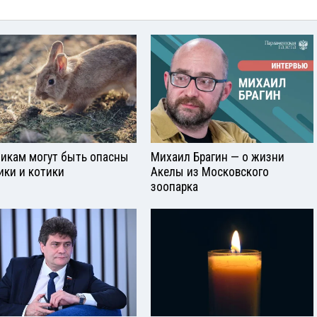
икам могут быть опасны
Михаил Брагин — о жизни
ики и котики
Акелы из Московского
зоопарка