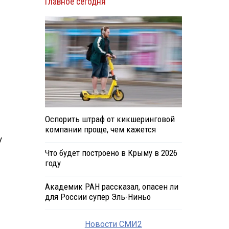
Главное сегодня
Оспорить штраф от кикшеринговой
компании проще, чем кажется
у
Что будет построено в Крыму в 2026
году
Академик РАН рассказал, опасен ли
для России супер Эль-Ниньо
Новости СМИ2