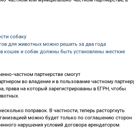
ести собаку
ютов для животных можно решить за два года
ов кошек и собак должны быть установлены жесткие
венно-частном партнерстве смогут
ртнером во владение и в пользование частному партнер
а, права на который зарегистрированы в ЕГРН, чтобы
ивотных.
несколько поправок. В частности, теперь расторгнуть
рганизацией можно будет только по соглашению сторон
венного нарушения условий договора арендатором.