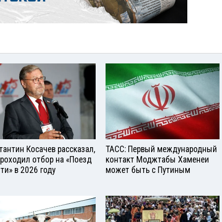
тантин Косачев рассказал,
ТАСС: Первый международный
проходил отбор на «Поезд
контакт Моджтабы Хаменеи
ти» в 2026 году
может быть с Путиным