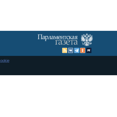
ookie
Карта сайта
енная Дума и Совет Федерации РФ. Официальный публикатор
 и представительства в десяти субъектах федерации.