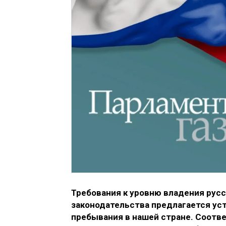
Требования к уровню владения русс
законодательства предлагается уст
пребывания в нашей стране. Соотв