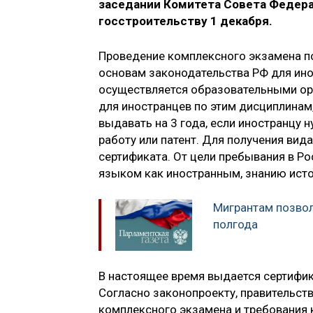
заседании Комитета Совета Федера
госстроительству 1 декабря.
Проведение комплексного экзамена по
основам законодательства РФ для ин
осуществляется образовательными ор
для иностранцев по этим дисциплинам,
выдавать на 3 года, если иностранцу 
работу или патент. Для получения ви
сертификата. От цели пребывания в Ро
языком как иностранным, знанию исто
Мигрантам позвол
полгода
В настоящее время выдается сертифик
Согласно законопроекту, правительст
комплексного экзамена и требования 