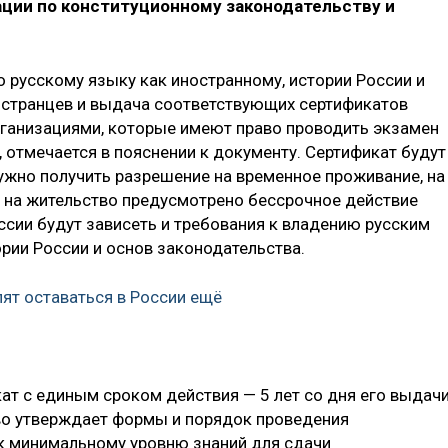
ции по конституционному законодательству и
 русскому языку как иностранному, истории России и
остранцев и выдача соответствующих сертификатов
ганизациями, которые имеют право проводить экзамен
 отмечается в пояснении к документу. Сертификат будут
нужно получить разрешение на временное проживание, на
да на жительство предусмотрено бессрочное действие
ссии будут зависеть и требования к владению русским
рии России и основ законодательства.
ят оставаться в России ещё
ат с единым сроком действия — 5 лет со дня его выдачи
во утверждает формы и порядок проведения
к минимальному уровню знаний для сдачи