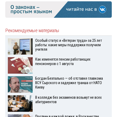
Рекомендуемые материалы
Особый статус и «Ветеран труда» за 25 лет
работы: какие меры поддержки получили
учителя
Как изменятся пенсии работающих
пенсионеров с 1 августа
Богдан Безпалько — об отставке главкома
ВСУ Сырского и задержке транша от НАТО
Киеву
В колледж без экзаменов возьмут не всех
абитуриентов
Протеин в каждой ложке: в Роскачестве