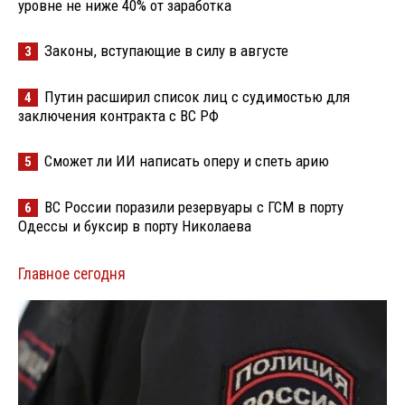
уровне не ниже 40% от заработка
Законы, вступающие в силу в августе
3
Путин расширил список лиц с судимостью для
4
заключения контракта с ВС РФ
Сможет ли ИИ написать оперу и спеть арию
5
ВС России поразили резервуары с ГСМ в порту
6
Одессы и буксир в порту Николаева
Главное сегодня