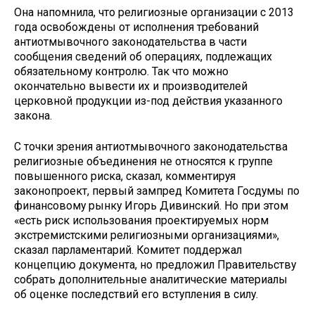
Она напомнила, что религиозные организации с 2013
года освобождены от исполнения требований
антиотмывочного законодательства в части
сообщения сведений об операциях, подлежащих
обязательному контролю. Так что можно
окончательно вывести их и производителей
церковной продукции из-под действия указанного
закона.
С точки зрения антиотмывочного законодательства
религиозные объединения не относятся к группе
повышенного риска, сказал, комментируя
законопроект, первый зампред Комитета Госдумы по
финансовому рынку Игорь Дивинский. Но при этом
«есть риск использования проектируемых норм
экстремистскими религиозными организациями»,
сказал парламентарий. Комитет поддержал
концепцию документа, но предложил Правительству
собрать дополнительные аналитические материалы
об оценке последствий его вступления в силу.