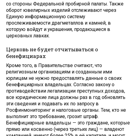
со стороны Федеральной пробирной палаты. Также
оборот ювелирных изделий отслеживают через
Единую информационную систему
прослеживаемости драгметаллов и камней, в
которую войдут и украшения, продающиеся в
церковных лавках.
Церковь не будет отчитываться о
бенефициарах
Кроме того, в Правительстве считают, что
религиозным организациям и созданным ими
юрлицам не нужно предоставлять данные о своих
бенефициарных владельцах. Согласно закону о
противодействии легализации преступных доходов,
все юридические лица должны раз в год обновлять
эти сведения и подавать их по запросу в
Росфинмониторинг и налоговые органы. Тем, кто не
выполнит это требование, грозит штраф.
Бенефициарные владельцы — это граждане, которые
прямо или косвенно (через третьих лиц) — владеют
компанией, имеют более 25% в её капитале, и могут