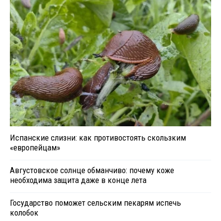
Испанские слизни: как противостоять скользким
«европейцам»
Августовское солнце обманчиво: почему коже
необходима защита даже в конце лета
Государство поможет сельским пекарям испечь
колобок