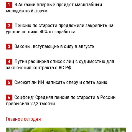
В Абхазии впервые пройдёт масштабный
1
молодёжный форум
Пенсию по старости предложили закрепить на
2
уровне не ниже 40% от заработка
Законы, вступающие в силу в августе
3
Путин расширил список лиц с судимостью для
4
заключения контракта с ВС РФ
Сможет ли ИИ написать оперу и спеть арию
5
Соцфонд: Средняя пенсия по старости в России
6
превысила 27,2 тысячи
Главное сегодня