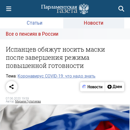
Статьи
Новости
Все о пенсиях в России
Испанцев обяжут носить маски
после завершения режима
повышенной готовности
Тема:
Коронавирус COVID-19: что надо знать
07.06.2020 19:59
Автор:
Марьям Гулалиева