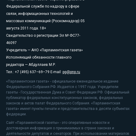
Федеральной службе по надзору в сфере
связи, информационных технологий и
массовых коммуникаций (Роскомнадзор) 05
августа 2011 года. 18+
Свидетельство о регистрации Эл № ФС77-
46097
Учредитель — АНО «Парламентская газета»
Исполняющий обязанности главного
редактора — Абдуллаев М.Р.
Тел.: +7 (495) 637–69–79 E-mail:
pg@pnp.ru
«Парламентская газета» - официальное еженедельное издание
Федерального Собрания РФ. Издается с 1997 года. Учредители
газеты - Государственная Дума и Совет Федерации РФ. Официальный
публикатор федеральных конституционных законов, федеральных
законов и актов палат Федерального Собрания. «Парламентская
газета» имеет пункты печати и представительства в десяти субъектах
федерации.
Сайт «Парламентской газеты» - это оперативные новости и
достоверная информация о принимаемых в стране законах и
деятельности депутатов и сенаторов. При использовании материалов