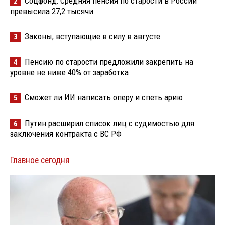
Соцфонд: Средняя пенсия по старости в России
2
превысила 27,2 тысячи
Законы, вступающие в силу в августе
3
Пенсию по старости предложили закрепить на
4
уровне не ниже 40% от заработка
Сможет ли ИИ написать оперу и спеть арию
5
Путин расширил список лиц с судимостью для
6
заключения контракта с ВС РФ
Главное сегодня