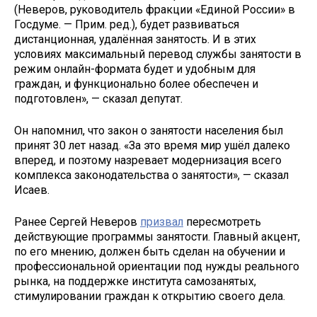
(Неверов, руководитель фракции «Единой России» в
Госдуме. — Прим. ред.), будет развиваться
дистанционная, удалённая занятость. И в этих
условиях максимальный перевод службы занятости в
режим онлайн-формата будет и удобным для
граждан, и функционально более обеспечен и
подготовлен», — сказал депутат.
Он напомнил, что закон о занятости населения был
принят 30 лет назад. «За это время мир ушёл далеко
вперед, и поэтому назревает модернизация всего
комплекса законодательства о занятости», — сказал
Исаев.
Ранее Сергей Неверов
призвал
пересмотреть
действующие программы занятости. Главный акцент,
по его мнению, должен быть сделан на обучении и
профессиональной ориентации под нужды реального
рынка, на поддержке института самозанятых,
стимулировании граждан к открытию своего дела.