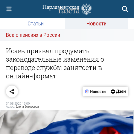
Статьи
Новости
Все о пенсиях в России
Исаев призвал продумать
законодательные изменения о
переводе службы занятости в
онлайн-формат
31.08.2020 13:09
Автор:
Елена Ботороева