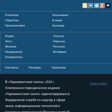
Политика
Экономика
Общество
В мире
Происшествия
Культура
Видео
Опросы
Фото
Персоны
Мнения
Регионы
Медиацентр
Интервью
Колумнисты
Контакты
Реклама
Вакансии
© «Парламентская газета», 2026 г.
Карта сайта
Электронное периодическое издание
«Парламентская газета» зарегистрировано в
Федеральной службе по надзору в сфере
связи, информационных технологий и