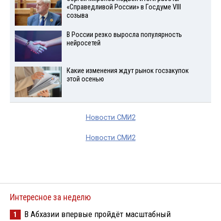
«Справедливой России» в Госдуме VIII
созыва
В России резко выросла популярность
нейросетей
Какие изменения ждут рынок госзакупок
этой осенью
Новости СМИ2
Новости СМИ2
Интересное за неделю
В Абхазии впервые пройдёт масштабный
1