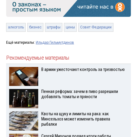
алкоголь
бизнес
штрафы
цены
Совет Федерации
Ещё материалы:
Ильдар Гильмутдинов
Рекомендуемые материалы
В армии ужесточают контроль за трезвостью
Пенная реформа: зачем в пиво разрешили
добавлять томаты и пряности
Квоты на щуку и лимиты на рака: как
Минсельхоз может изменить правила
рыбалки
Сергей Миронов подвел итоги работы