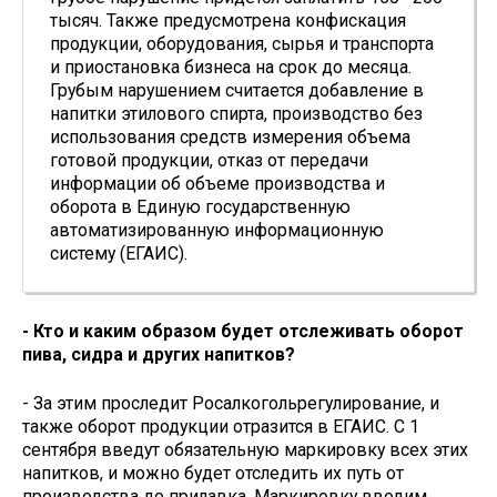
тысяч. Также предусмотрена конфискация
продукции, оборудования, сырья и транспорта
и приостановка бизнеса на срок до месяца.
Грубым нарушением считается добавление в
напитки этилового спирта, производство без
использования средств измерения объема
готовой продукции, отказ от передачи
информации об объеме производства и
оборота в Единую государственную
автоматизированную информационную
систему (ЕГАИС).
- Кто и каким образом будет отслеживать оборот
пива, сидра и других напитков?
- За этим проследит Росалкогольрегулирование, и
также оборот продукции отразится в ЕГАИС. С 1
сентября введут обязательную маркировку всех этих
напитков, и можно будет отследить их путь от
производства до прилавка. Маркировку вводим,