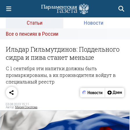
Статьи
Новости
Все о пенсиях в России
Ильдар Гильмутдинов: Поддельного
сидра и пива станет меньше
С 1 сентября эти напитки должны быть
промаркированы, а их производители войдут в
специальный реестр
03.08.2023 15:11
Автор:
Мария Соколова