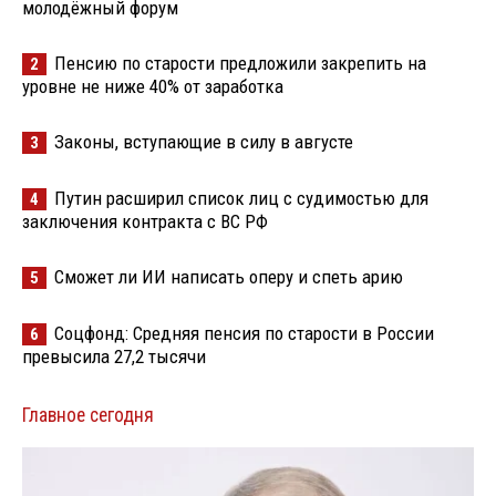
молодёжный форум
Пенсию по старости предложили закрепить на
2
уровне не ниже 40% от заработка
Законы, вступающие в силу в августе
3
Путин расширил список лиц с судимостью для
4
заключения контракта с ВС РФ
Сможет ли ИИ написать оперу и спеть арию
5
Соцфонд: Средняя пенсия по старости в России
6
превысила 27,2 тысячи
Главное сегодня