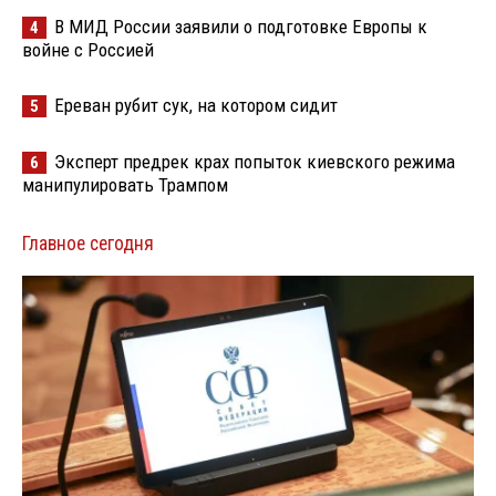
В МИД России заявили о подготовке Европы к
4
войне с Россией
Ереван рубит сук, на котором сидит
5
Эксперт предрек крах попыток киевского режима
6
манипулировать Трампом
Главное сегодня