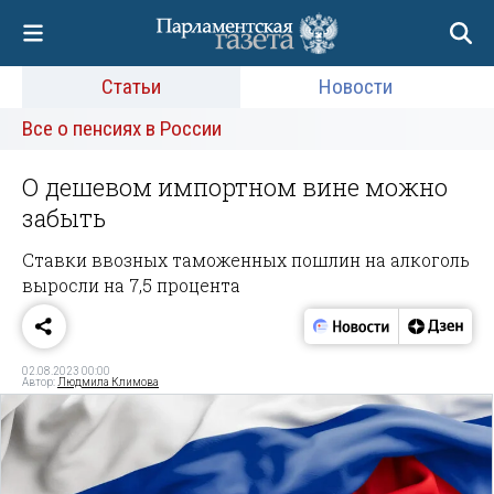
Статьи
Новости
Все о пенсиях в России
О дешевом импортном вине можно
забыть
Ставки ввозных таможенных пошлин на алкоголь
выросли на 7,5 процента
02.08.2023 00:00
Автор:
Людмила Климова