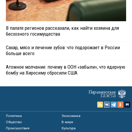
В палате регионов рассказали, как найти хозяина для
бесхозного госимущества
Сахар, мясо и лечение зубов: что подорожает в России
больше всего
Атомное молчание: почему в ООН «забыли», что ядерную
бомбу на Хиросиму сбросили США
Политика
Экономика
Общество
В мире
Происшествия
Культура