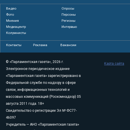
Видео
Опросы
Фото
Персоны
Мнения
Регионы
Медиацентр
Интервью
Колумнисты
Контакты
Реклама
Вакансии
© «Парламентская газета», 2026 г.
Карта сайта
Электронное периодическое издание
«Парламентская газета» зарегистрировано в
Федеральной службе по надзору в сфере
связи, информационных технологий и
массовых коммуникаций (Роскомнадзор) 05
августа 2011 года. 18+
Свидетельство о регистрации Эл № ФС77-
46097
Учредитель — АНО «Парламентская газета»