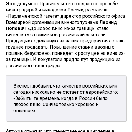
Этот документ Правительство создало по просьбе
виноградарей и виноделов России, рассказал
«Парламентской газете» директор российского офиса
Всемирной организации винного туризма
Леонид
Попович
: «Дешевое вино из-за границы стало
вытеснять с прилавков российский алкоголь.
Продукцию, сделанную на наших предприятиях, стало
труднее продавать. Повышение ставки ввозных
пошлин, безусловно, приведет к росту цен на вина из-
за границы. И покупатели предпочтут продукцию из
российского винограда».
Эксперт добавил, что качество российских вин
сегодня нисколько не отстает от европейского:
«Забыты те времена, когда в России было
плохое вино. Сейчас только хорошее и
отличное».
Алтухов отметил, что отечественное виноделие в