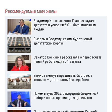
Рекомендуемые материалы
Владимир Константинов: Главная задача
депутата в условиях ЧС — быть полезным
людям
Выборы в Госдуму: каким будет новый
депутатский корпус
Сенатор Косихина рассказала о перерасчете
пенсий работающих с 1 августа
Бычков смогут выращивать быстрее, а
топливо — доставлять без перебоев
Прием в вузы 2026: рекордный бюджетный
набор и новые правила для целевиков
Путин встретился с губернатором Омской