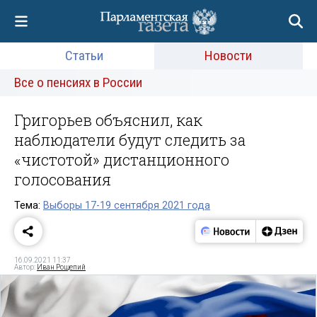
Статьи
Новости
Все о пенсиях в России
Григорьев объяснил, как
наблюдатели будут следить за
«чистотой» дистанционного
голосования
Тема:
Выборы 17-19 сентября 2021 года
16.09.2021 11:37
Автор:
Иван Рощепий