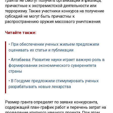
Гранты не смогут получить организации и физлица,
причастные к экстремистской деятельности или
терроризму. Также участники конкурса на получение
субсидий не могут быть причастны к
распространению оружия массового уничтожения.
Читайте также:
• При обеспечении ученых жильем предложили
оценивать их статьи и публикации
• Алтабаева: Развитие науки играет важную роль в
формировании экономического суверенитета
страны
• В Госдуме предложили стимулировать ученых
разрабатывать новые лекарства
Размер гранта определят по заявке конкурсанта,
содержащей план-график работ и перечень затрат на
проведение крупного научного проекта. При этом