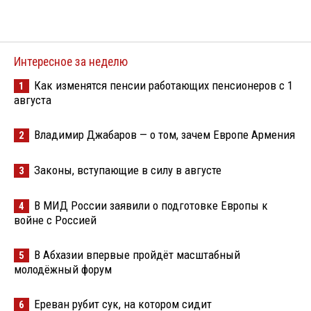
Интересное за неделю
Как изменятся пенсии работающих пенсионеров с 1
1
августа
Владимир Джабаров — о том, зачем Европе Армения
2
Законы, вступающие в силу в августе
3
В МИД России заявили о подготовке Европы к
4
войне с Россией
В Абхазии впервые пройдёт масштабный
5
молодёжный форум
Ереван рубит сук, на котором сидит
6