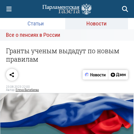
Статьи
Новости
Все о пенсиях в России
Гранты ученым выдадут по новым
правилам
23.08.2023 22:00
Автор:
Елена Балабаева