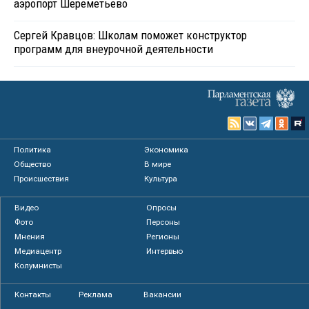
аэропорт Шереметьево
Сергей Кравцов: Школам поможет конструктор
программ для внеурочной деятельности
Политика
Экономика
Общество
В мире
Происшествия
Культура
Видео
Опросы
Фото
Персоны
Мнения
Регионы
Медиацентр
Интервью
Колумнисты
Контакты
Реклама
Вакансии