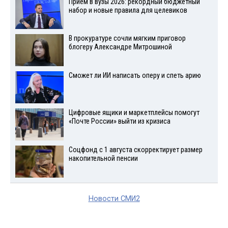
Прием в вузы 2026: рекордный бюджетный
набор и новые правила для целевиков
В прокуратуре сочли мягким приговор
блогеру Александре Митрошиной
Сможет ли ИИ написать оперу и спеть арию
Цифровые ящики и маркетплейсы помогут
«Почте России» выйти из кризиса
Соцфонд с 1 августа скорректирует размер
накопительной пенсии
Новости СМИ2