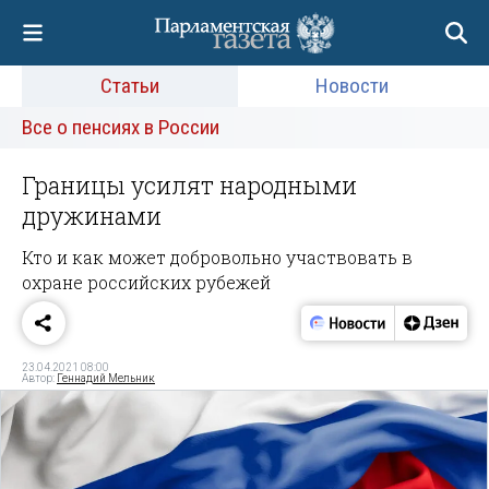
Статьи
Новости
Все о пенсиях в России
Границы усилят народными
дружинами
Кто и как может добровольно участвовать в
охране российских рубежей
23.04.2021 08:00
Автор:
Геннадий Мельник