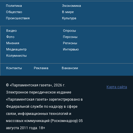
Политика
Экономика
Общество
В мире
Происшествия
Культура
Видео
Опросы
Фото
Персоны
Мнения
Регионы
Медиацентр
Интервью
Колумнисты
Контакты
Реклама
Вакансии
© «Парламентская газета», 2026 г.
Карта сайта
Электронное периодическое издание
«Парламентская газета» зарегистрировано в
Федеральной службе по надзору в сфере
связи, информационных технологий и
массовых коммуникаций (Роскомнадзор) 05
августа 2011 года. 18+