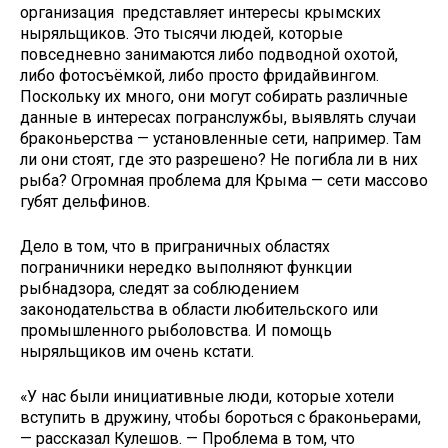
организация представляет интересы крымских
ныряльщиков. Это тысячи людей, которые
повседневно занимаются либо подводной охотой,
либо фотосъёмкой, либо просто фридайвингом.
Поскольку их много, они могут собирать различные
данные в интересах погранслужбы, выявлять случаи
браконьерства — установленные сети, например. Там
ли они стоят, где это разрешено? Не погибла ли в них
рыба? Огромная проблема для Крыма — сети массово
губят дельфинов.
Дело в том, что в приграничных областях
пограничники нередко выполняют функции
рыбнадзора, следят за соблюдением
законодательства в области любительского или
промышленного рыболовства. И помощь
ныряльщиков им очень кстати.
«У нас были инициативные люди, которые хотели
вступить в дружину, чтобы бороться с браконьерами,
— рассказал Кулешов. — Проблема в том, что