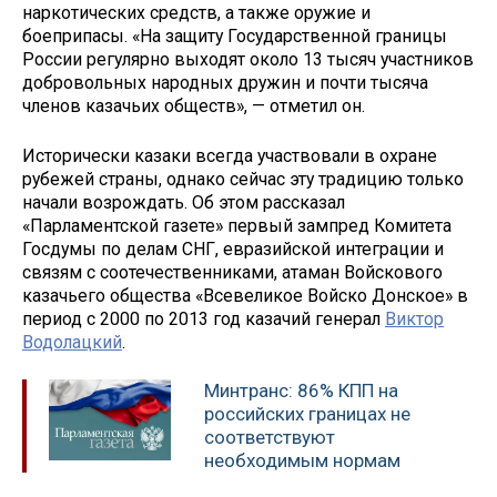
наркотических средств, а также оружие и
боеприпасы. «На защиту Государственной границы
России регулярно выходят около 13 тысяч участников
добровольных народных дружин и почти тысяча
членов казачьих обществ», — отметил он.
Исторически казаки всегда участвовали в охране
рубежей страны, однако сейчас эту традицию только
начали возрождать. Об этом рассказал
«Парламентской газете» первый зампред Комитета
Госдумы по делам СНГ, евразийской интеграции и
связям с соотечественниками, атаман Войскового
казачьего общества «Всевеликое Войско Донское» в
период с 2000 по 2013 год казачий генерал
Виктор
Водолацкий
.
Минтранс: 86% КПП на
российских границах не
соответствуют
необходимым нормам