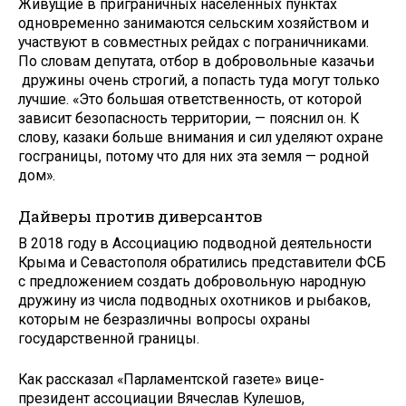
Живущие в приграничных населённых пунктах
одновременно занимаются сельским хозяйством и
участвуют в совместных рейдах с пограничниками.
По словам депутата, отбор в добровольные казачьи
дружины очень строгий, а попасть туда могут только
лучшие. «Это большая ответственность, от которой
зависит безопасность территории, — пояснил он. К
слову, казаки больше внимания и сил уделяют охране
госграницы, потому что для них эта земля — родной
дом».
Дайверы против диверсантов
В 2018 году в Ассоциацию подводной деятельности
Крыма и Севастополя обратились представители ФСБ
с предложением создать добровольную народную
дружину из числа подводных охотников и рыбаков,
которым не безразличны вопросы охраны
государственной границы.
Как рассказал «Парламентской газете» вице-
президент ассоциации Вячеслав Кулешов,