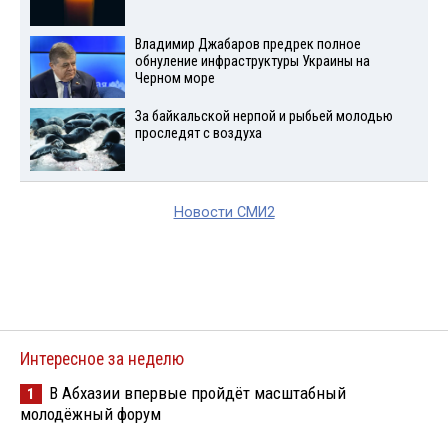
Владимир Джабаров предрек полное
обнуление инфраструктуры Украины на
Черном море
За байкальской нерпой и рыбьей молодью
проследят с воздуха
Новости СМИ2
Интересное за неделю
В Абхазии впервые пройдёт масштабный
1
молодёжный форум