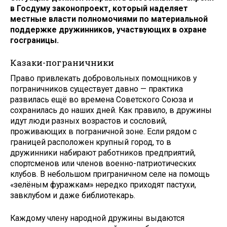
в Госдуму законопроект, который наделяет
местные власти полномочиями по материальной
поддержке дружинников, участвующих в охране
госграницы.
Казаки-пограничники
Право привлекать добровольных помощников у
пограничников существует давно — практика
развилась ещё во времена Советского Союза и
сохранилась до наших дней. Как правило, в дружины
идут люди разных возрастов и сословий,
проживающих в пограничной зоне. Если рядом с
границей расположен крупный город, то в
дружинники набирают работников предприятий,
спортсменов или членов военно-патриотических
клубов. В небольшом приграничном селе на помощь
«зелёным фуражкам» нередко приходят пастухи,
завклубом и даже библиотекарь.
Каждому члену народной дружины выдаются