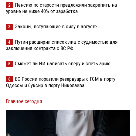
Пенсию по старости предложили закрепить на
2
уровне не ниже 40% от заработка
Законы, вступающие в силу в августе
3
Путин расширил список лиц с судимостью для
4
заключения контракта с ВС РФ
Сможет ли ИИ написать оперу и спеть арию
5
ВС России поразили резервуары с ГСМ в порту
6
Одессы и буксир в порту Николаева
Главное сегодня